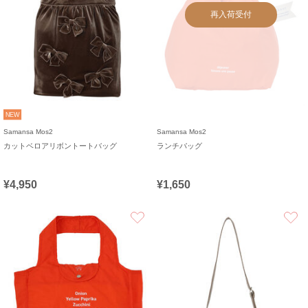
再入荷受付
NEW
Samansa Mos2
Samansa Mos2
カットベロアリボントートバッグ
ランチバッグ
¥4,950
¥1,650
お気に入り