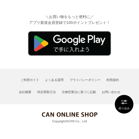
＼お買い物をもっと便利に／
アプリ新規会員登録で100ポイントプレゼント！
ご利用ガイド
よくある質問
プライバシーポリシー
利用規約
会社概要
特定商取引法
古物営業法に基づく記載
お問い合わせ
絞り込み
Copyright©CAN Co., Ltd