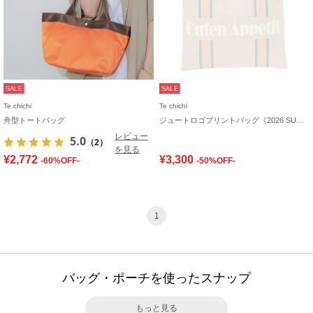
SALE
SALE
Te chichi
Te chichi
舟型トートバッグ
ジュートロゴプリントバッグ《2026 SUMMER LOOK item》
レビュー
5.0
（2）
を見る
¥2,772
¥3,300
-60%OFF-
-50%OFF-
1
バッグ・ポーチを使ったスナップ
もっと見る