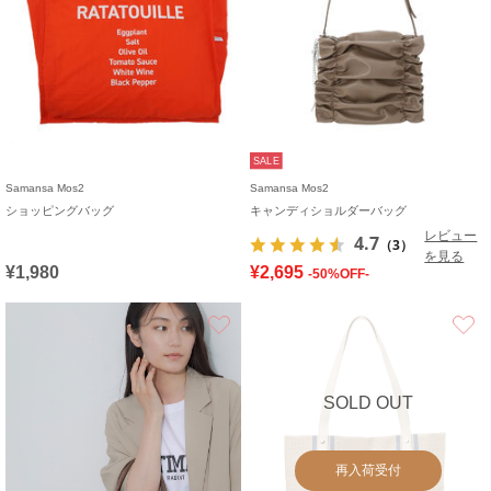
SALE
Samansa Mos2
Samansa Mos2
ショッピングバッグ
キャンディショルダーバッグ
レビュー
4.7
（3）
を見る
¥1,980
¥2,695
-50%OFF-
お気に入り
SOLD OUT
再入荷受付