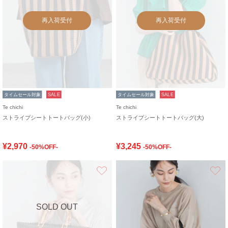
再入荷受付
再入荷受付
タイムセール対象
SALE
タイムセール対象
SALE
Te chichi
Te chichi
ストライプシートトートバッグ(小)
ストライプシートトートバッグ(大)
¥2,970
¥3,245
-50%OFF-
-50%OFF-
お気に入り
SOLD OUT