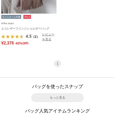
タイムセール対象
SALE
ehka sopo
エコレザーフリンジショルダーバッグ
レビュー
4.5
（2）
を見る
¥2,376
-60%OFF-
1
バッグを使ったスナップ
もっと見る
バッグ人気アイテムランキング