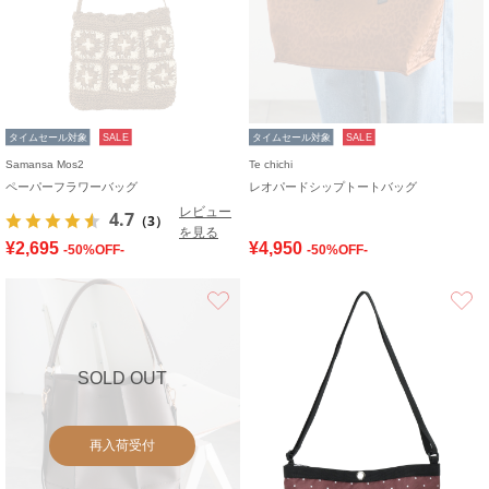
タイムセール対象
SALE
タイムセール対象
SALE
Samansa Mos2
Te chichi
ペーパーフラワーバッグ
レオパードシップトートバッグ
レビュー
4.7
（3）
を見る
¥2,695
¥4,950
-50%OFF-
-50%OFF-
お気に入り
SOLD OUT
再入荷受付