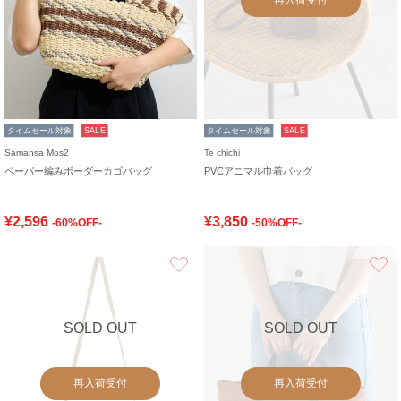
タイムセール対象
SALE
タイムセール対象
SALE
Samansa Mos2
Te chichi
ペーパー編みボーダーカゴバッグ
PVCアニマル巾着バッグ
¥2,596
¥3,850
-60%OFF-
-50%OFF-
お気に入り
SOLD OUT
SOLD OUT
再入荷受付
再入荷受付