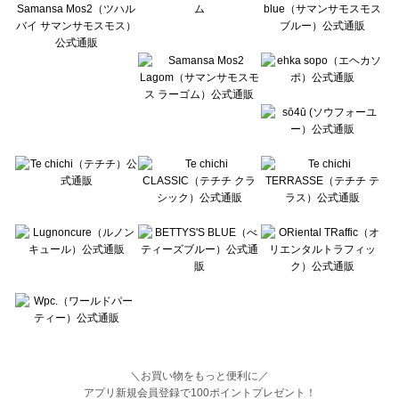
BETTY'S BLUE（べティーズブルー）のバッグ一覧
Wpc.（ワールドパーティー）のバッグ一覧
＼お買い物をもっと便利に／
アプリ新規会員登録で100ポイントプレゼント！