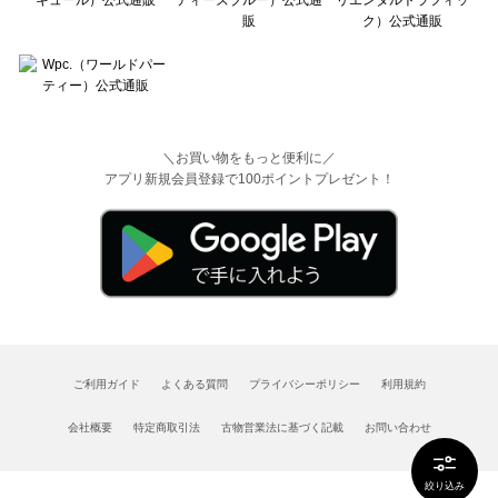
＼お買い物をもっと便利に／
アプリ新規会員登録で100ポイントプレゼント！
ご利用ガイド
よくある質問
プライバシーポリシー
利用規約
会社概要
特定商取引法
古物営業法に基づく記載
お問い合わせ
絞り込み