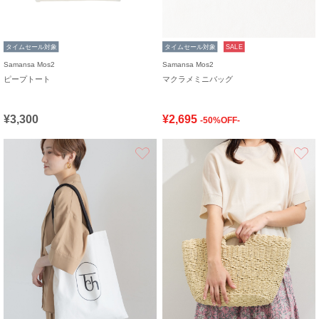
タイムセール対象
タイムセール対象
SALE
Samansa Mos2
Samansa Mos2
ピープトート
マクラメミニバッグ
¥3,300
¥2,695
-50%OFF-
お気に入り