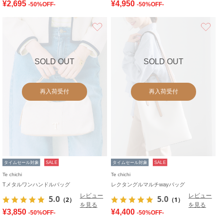
¥2,695
¥4,950
-50%OFF-
-50%OFF-
お気に入り
SOLD OUT
SOLD OUT
再入荷受付
再入荷受付
タイムセール対象
SALE
タイムセール対象
SALE
Te chichi
Te chichi
Tメタルワンハンドルバッグ
レクタングルマルチwayバッグ
レビュー
レビュー
5.0
5.0
（2）
（1）
を見る
を見る
¥3,850
¥4,400
-50%OFF-
-50%OFF-