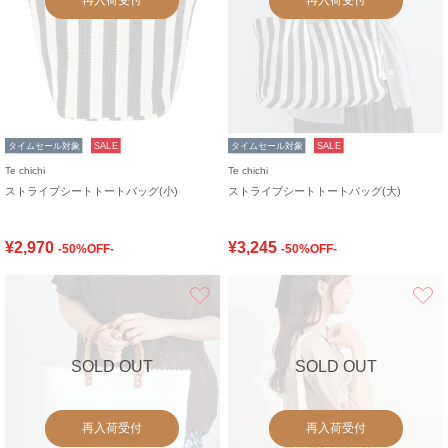
タイムセール対象
SALE
タイムセール対象
SALE
Te chichi
Te chichi
ストライプシートトートバッグ(小)
ストライプシートトートバッグ(大)
¥2,970
¥3,245
-50%OFF-
-50%OFF-
お気に入り
SOLD OUT
SOLD OUT
再入荷受付
再入荷受付