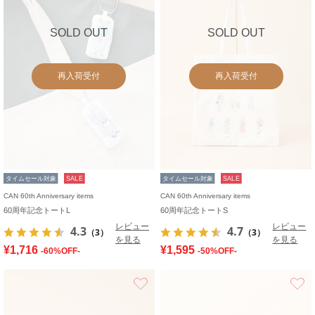
SOLD OUT
SOLD OUT
再入荷受付
再入荷受付
タイムセール対象
SALE
タイムセール対象
SALE
CAN 60th Anniversary items
CAN 60th Anniversary items
60周年記念トートL
60周年記念トートS
レビュー
レビュー
4.3
4.7
（3）
（3）
を見る
を見る
¥1,716
¥1,595
-60%OFF-
-50%OFF-
お気に入り