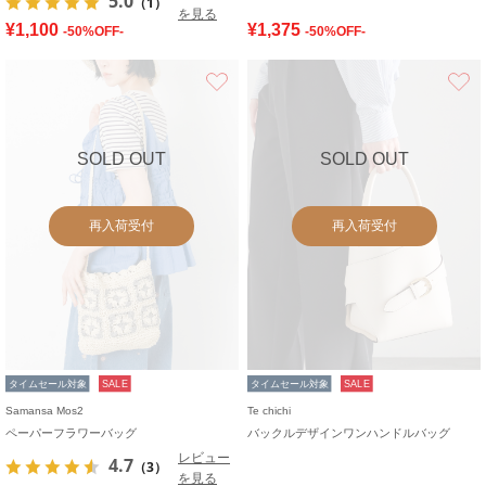
5.0
（1）
を見る
¥1,100
¥1,375
-50%OFF-
-50%OFF-
お気に入り
SOLD OUT
SOLD OUT
再入荷受付
再入荷受付
タイムセール対象
SALE
タイムセール対象
SALE
Samansa Mos2
Te chichi
ペーパーフラワーバッグ
バックルデザインワンハンドルバッグ
レビュー
4.7
（3）
を見る