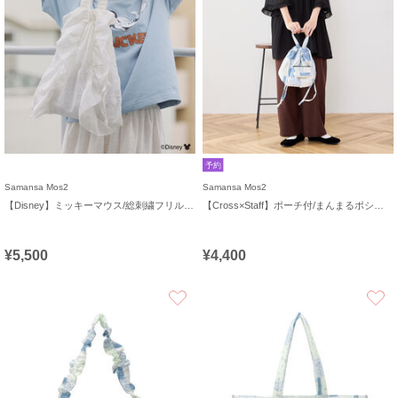
予約
Samansa Mos2
Samansa Mos2
【Disney】ミッキーマウス/総刺繍フリルバッグ
【Cross×Staff】ポーチ付/まんまるポシェット
¥5,500
¥4,400
お気に入り