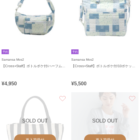
予約
予約
Samansa Mos2
Samansa Mos2
【Cross×Staff】ボトルポケ付/ハーフムーンフリルbag
【Cross×Staff】ボトルポケ付/10ポケットトートbag
¥4,950
¥5,500
お気に入り
SOLD OUT
SOLD OUT
再入荷受付
再入荷受付