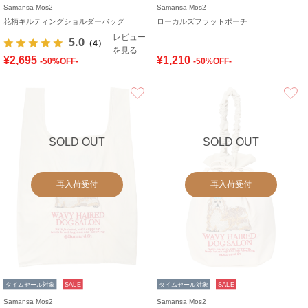
Samansa Mos2
Samansa Mos2
花柄キルティングショルダーバッグ
ローカルズフラットポーチ
レビュー
5.0
（4）
を見る
¥2,695
¥1,210
-50%OFF-
-50%OFF-
お気に入り
SOLD OUT
SOLD OUT
再入荷受付
再入荷受付
タイムセール対象
SALE
タイムセール対象
SALE
Samansa Mos2
Samansa Mos2