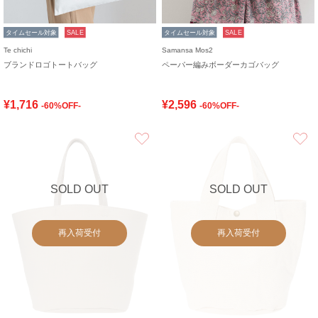
タイムセール対象
SALE
タイムセール対象
SALE
Te chichi
Samansa Mos2
ブランドロゴトートバッグ
ペーパー編みボーダーカゴバッグ
¥1,716
¥2,596
-60%OFF-
-60%OFF-
お気に入り
SOLD OUT
SOLD OUT
再入荷受付
再入荷受付