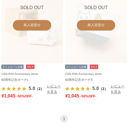
SOLD OUT
SOLD OUT
再入荷受付
再入荷受付
タイムセール対象
SALE
タイムセール対象
SALE
CAN 60th Anniversary items
CAN 60th Anniversary items
60周年記念ポーチL
60周年記念ポーチS
レビュー
レビュー
5.0
5.0
（2）
（2）
を見る
を見る
¥1,045
¥1,045
-50%OFF-
-50%OFF-
1