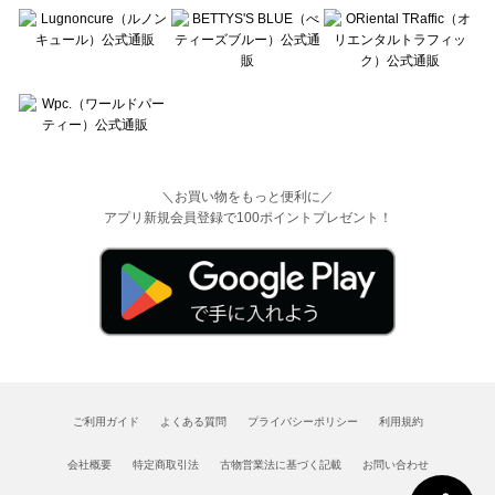
＼お買い物をもっと便利に／
アプリ新規会員登録で100ポイントプレゼント！
ご利用ガイド
よくある質問
プライバシーポリシー
利用規約
会社概要
特定商取引法
古物営業法に基づく記載
お問い合わせ