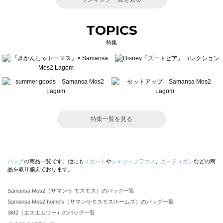
TOPICS
特集
特集一覧を見る
バッグ
の商品一覧です。他にも
スカート
や
シャツ・ブラウス
、
カーディガン
などの商
品を取り揃えております。
Samansa Mos2（サマンサ モスモス）のバッグ一覧
Samansa Mos2 home's（サマンサモスモスホームズ）のバッグ一覧
SM2（エスエムツー）のバッグ一覧