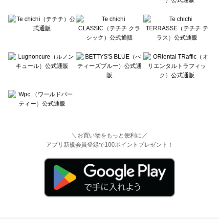
＼お買い物をもっと便利に／
アプリ新規会員登録で100ポイントプレゼント！