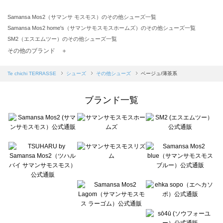
Samansa Mos2（サマンサ モスモス）のその他シューズ一覧
Samansa Mos2 home's（サマンサモスモスホームズ）のその他シューズ一覧
SM2（エスエムツー）のその他シューズ一覧
TSUHARU by Samansa Mos2（ツハルバイサマンサモスモス）のその他シューズ一覧
その他のブランド ＋
sm2rhythm（サマンサモスモス リズム）のその他シューズ一覧
Samansa Mos2 blue（サマンサモスモス ブルー）のその他シューズ一覧
Te chichi TERRASSE
シューズ
その他シューズ
ベージュ/薄茶系
Samansa Mos2 Lagom（サマンサモスモス ラーゴム）のその他シューズ一覧
ehka sopo（エヘカソポ）のその他シューズ一覧
ブランド一覧
sō4ū（ソウフォーユー）のその他シューズ一覧
Te chichi（テチチ）のその他シューズ一覧
Te chichi CLASSIC（テチチ クラシック）のその他シューズ一覧
Te chichi TERRASSE（テチチ テラス）のその他シューズ一覧
Lugnoncure（ルノンキュール）のその他シューズ一覧
BETTY'S BLUE（べティーズブルー）のその他シューズ一覧
Wpc.（ワールドパーティー）のその他シューズ一覧