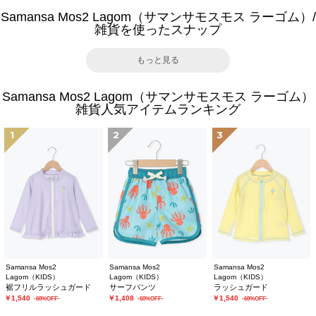
Samansa Mos2 Lagom（サマンサモスモス ラーゴム）/
雑貨を使ったスナップ
もっと見る
Samansa Mos2 Lagom（サマンサモスモス ラーゴム）
雑貨人気アイテムランキング
1
2
3
Samansa Mos2
Samansa Mos2
Samansa Mos2
Lagom（KIDS）
Lagom（KIDS）
Lagom（KIDS）
裾フリルラッシュガード
サーフパンツ
ラッシュガード
￥1,540
￥1,408
￥1,540
-60%OFF-
-60%OFF-
-60%OFF-