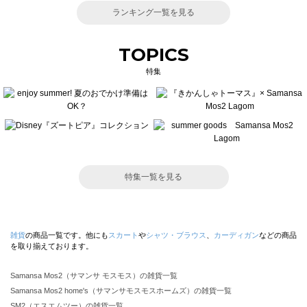
ランキング一覧を見る
TOPICS
特集
特集一覧を見る
雑貨
の商品一覧です。他にも
スカート
や
シャツ・ブラウス
、
カーディガン
などの商品
を取り揃えております。
Samansa Mos2（サマンサ モスモス）の雑貨一覧
Samansa Mos2 home's（サマンサモスモスホームズ）の雑貨一覧
SM2（エスエムツー）の雑貨一覧