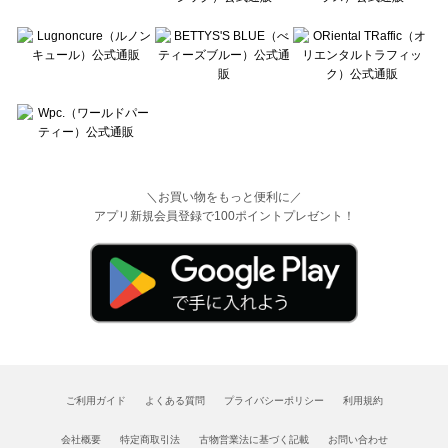
＼お買い物をもっと便利に／
アプリ新規会員登録で100ポイントプレゼント！
ご利用ガイド
よくある質問
プライバシーポリシー
利用規約
会社概要
特定商取引法
古物営業法に基づく記載
お問い合わせ