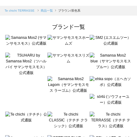
sm2rhythm（サマンサモスモス リズム）の一覧
Samansa Mos2 blue（サマンサモスモス ブルー）の一覧
Te chichi TERRASSE
商品一覧
ブラウン/茶色系
Samansa Mos2 Lagom（サマンサモスモス ラーゴム）の一覧
ehka sopo（エヘカソポ）の一覧
ブランド一覧
sō4ū（ソウフォーユー）の一覧
Te chichi（テチチ）の一覧
Te chichi CLASSIC（テチチ クラシック）の一覧
Te chichi TERRASSE（テチチ テラス）の一覧
Lugnoncure（ルノンキュール）の一覧
BETTY'S BLUE（べティーズブルー）の一覧
Wpc.（ワールドパーティー）の一覧