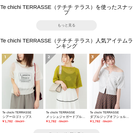
Te chichi TERRASSE（テチチ テラス）を使ったスナッ
プ
もっと見る
Te chichi TERRASSE（テチチ テラス）人気アイテムラ
ンキング
1
2
3
Te chichi TERRASSE
Te chichi TERRASSE
Te chichi TERRASSE
シアーロゴトップス
メッシュジャガードプルオーバーニット
ダブルジップオフショルカットトップス
￥1,782
￥1,782
￥1,782
-70%OFF-
-70%OFF-
-70%OFF-