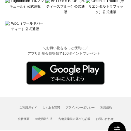
＼お買い物をもっと便利に／
アプリ新規会員登録で100ポイントプレゼント！
ご利用ガイド
よくある質問
プライバシーポリシー
利用規約
会社概要
特定商取引法
古物営業法に基づく記載
お問い合わせ