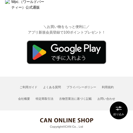
＼お買い物をもっと便利に／
アプリ新規会員登録で100ポイントプレゼント！
ご利用ガイド
よくある質問
プライバシーポリシー
利用規約
会社概要
特定商取引法
古物営業法に基づく記載
お問い合わせ
絞り込み
Copyright©CAN Co., Ltd