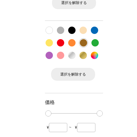
選択を解除する
選択を解除する
価格
¥
~
¥