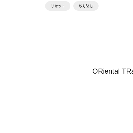
リセット
絞り込む
ORienta