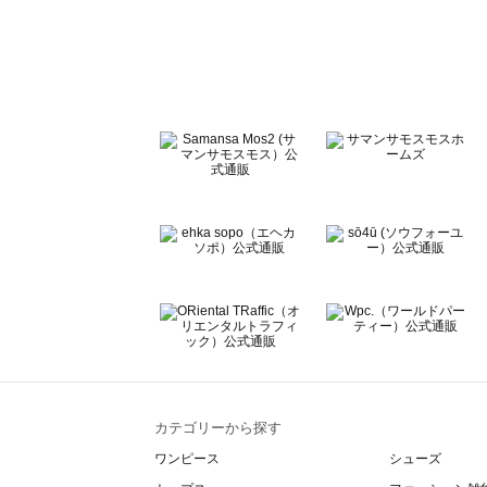
sō4ū（ソウフォーユー）の一覧
Te chichi（テチチ）の一覧
Te chichi CLASSIC（テチチ クラシック）の一覧
Te chichi TERRASSE（テチチ テラス）の一覧
Lugnoncure（ルノンキュール）の一覧
BETTY'S BLUE（べティーズブルー）の一覧
Wpc.（ワールドパーティー）の一覧
カテゴリーから探す
ワンピース
シューズ