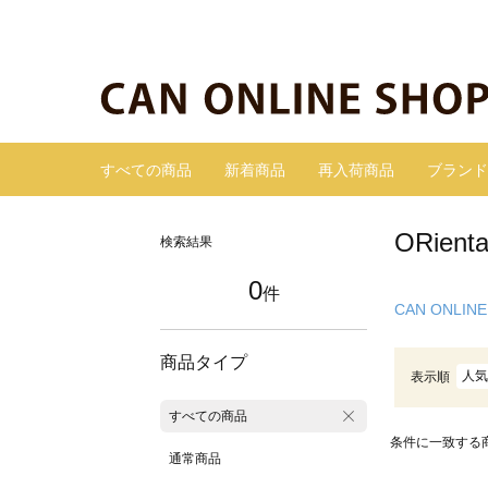
すべての商品
新着商品
再入荷商品
ブランド
ORie
検索結果
0
件
CAN ONLINE
商品タイプ
人気
表示順
すべての商品
条件に一致する
通常商品