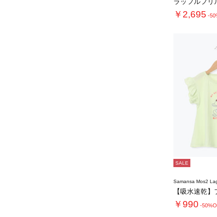
ラッフルフリ
￥2,695
-5
SALE
Samansa Mos2 L
￥990
-50%O