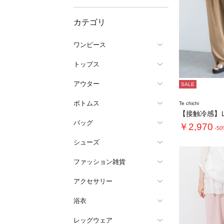
カテゴリ
ワンピース
トップス
アウター
SALE
ボトムス
Te chichi
バッグ
￥2,970
-5
シューズ
ファッション雑貨
アクセサリー
浴衣
レッグウェア