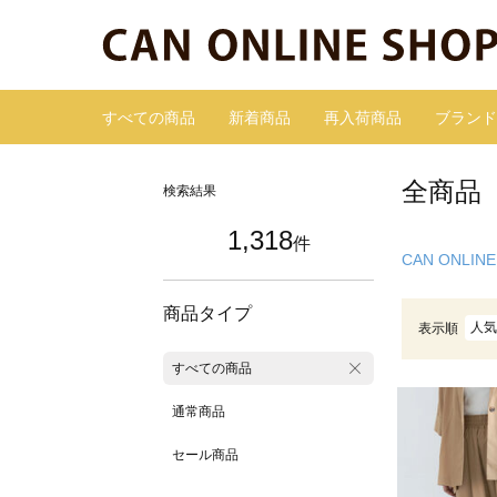
すべての商品
新着商品
再入荷商品
ブランド
全商品
検索結果
1,318
件
CAN ONLINE
商品タイプ
人気
表示順
すべての商品
通常商品
セール商品