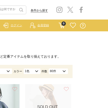
条件から探す
0
ログイン
会員登録
ど定番アイテムを取り揃えております。
1色
80件
カラー
件数
お気に入り
お気に入り
SOLD OUT