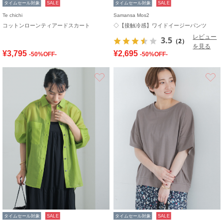
タイムセール対象
SALE
タイムセール対象
SALE
Te chichi
Samansa Mos2
コットンローンティアードスカート
◇【接触冷感】ワイドイージーパンツ
レビュー
3.5
（2）
を見る
¥3,795
¥2,695
-50%OFF-
-50%OFF-
お気に入り
タイムセール対象
SALE
タイムセール対象
SALE