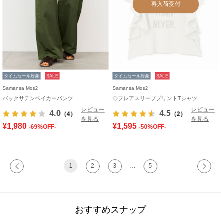
再入荷受付
タイムセール対象
SALE
タイムセール対象
SALE
Samansa Mos2
Samansa Mos2
バックサテンベイカーパンツ
◇フレアスリーブプリントTシャツ
レビュー
レビュー
4.0
4.5
（4）
（2）
を見る
を見る
¥1,980
¥1,595
-69%OFF-
-50%OFF-
1
2
3
…
5
おすすめスナップ