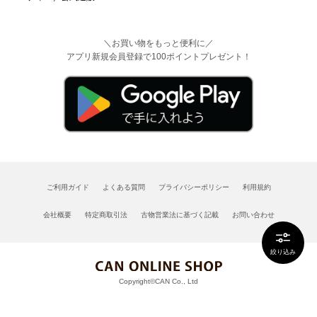
＼お買い物をもっと便利に／
アプリ新規会員登録で100ポイントプレゼント！
ご利用ガイド
よくある質問
プライバシーポリシー
利用規約
会社概要
特定商取引法
古物営業法に基づく記載
お問い合わせ
絞り込み
Copyright©CAN Co., Ltd