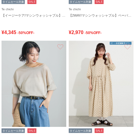
タイムセール対象
SALE
タイムセール対象
SALE
Te chichi
Te chichi
【イージーケア/マシンウォッシャブル】メッシュフレンチスリーブジャケット
【2WAY/マシンウォッシャブル】ペーパータッチハーフスリーブニット
¥4,345
¥2,970
-50%OFF-
-50%OFF-
お気に入り
タイムセール対象
SALE
タイムセール対象
SALE