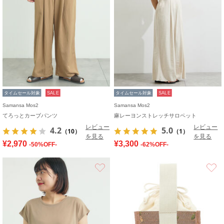
タイムセール対象
SALE
タイムセール対象
SALE
Samansa Mos2
Samansa Mos2
てろっとカーブパンツ
麻レーヨンストレッチサロペット
レビュー
レビュー
4.2
5.0
（10）
（1）
を見る
を見る
¥2,970
¥3,300
-50%OFF-
-62%OFF-
お気に入り