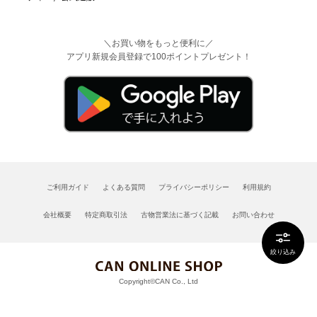
＼お買い物をもっと便利に／
アプリ新規会員登録で100ポイントプレゼント！
ご利用ガイド
よくある質問
プライバシーポリシー
利用規約
会社概要
特定商取引法
古物営業法に基づく記載
お問い合わせ
絞り込み
Copyright©CAN Co., Ltd