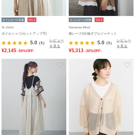
タイムセール対象
SALE
タイムセール対象
SALE
Te chichi
Samansa Mos2
ボイルシャツ(セットアップ可)
裾レース5分袖ダブルジャケット
レビュー
レビュー
5.0
5.0
（1）
（1）
を見る
を見る
¥2,145
¥5,313
-50%OFF-
-30%OFF-
お気に入り