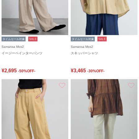
タイムセール対象
SALE
タイムセール対象
SALE
Samansa Mos2
Samansa Mos2
イージーペインターパンツ
スキッパーシャツ
¥2,695
¥3,465
-50%OFF-
-30%OFF-
お気に入り