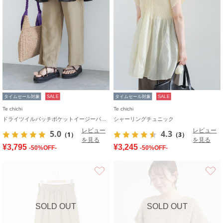
タイムセール対象
SALE
タイムセール対象
SALE
Te chichi
Te chichi
ドライツイルパッチポケットイージーパンツ
シャーリングチュニック
レビュー
レビュー
5.0
4.3
（1）
（3）
を見る
を見る
¥3,795
¥3,245
-50%OFF-
-50%OFF-
お気に入り
SOLD OUT
SOLD OUT