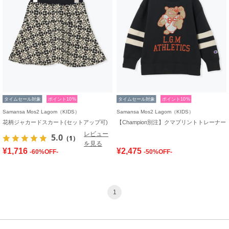
タイムセール対象
ポイント10%
タイムセール対象
ポイント10%
Samansa Mos2 Lagom（KIDS）
Samansa Mos2 Lagom（KIDS）
花柄ジャカードスカート(セットアップ可)
【Champion別注】クマプリントトレーナー
レビュー
5.0
（1）
を見る
¥1,716
¥2,475
-60%OFF-
-50%OFF-
1