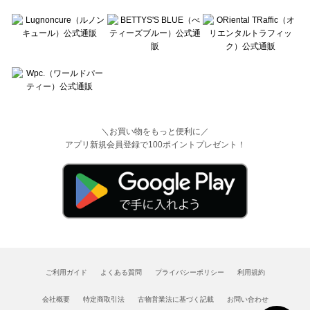
＼お買い物をもっと便利に／
アプリ新規会員登録で100ポイントプレゼント！
ご利用ガイド
よくある質問
プライバシーポリシー
利用規約
会社概要
特定商取引法
古物営業法に基づく記載
お問い合わせ