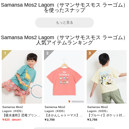
Samansa Mos2 Lagom（サマンサモスモス ラーゴム）
を使ったスナップ
もっと見る
Samansa Mos2 Lagom（サマンサモスモス ラーゴム）
人気アイテムランキング
1
2
3
Samansa Mos2
Samansa Mos2
Samansa Mos2
Lagom（KIDS）
Lagom（KIDS）
Lagom（KIDS）
【吸水速乾】恐竜プリントTシャツ
【きかんしゃトーマス】バックプリントTシャツ
【ブルーイ】ポケット付きプリントTシャツ
￥825
￥2,750
￥2,750
-50%OFF-