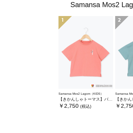
Samansa Mo
1
2
Samansa Mos2 Lagom（KIDS）
Samansa M
【きかんしゃトーマス】バックプリントTシャツ
【きかんしゃ
￥2,750
￥2,75
(税込)