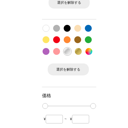
選択を解除する
選択を解除する
価格
¥
~
¥