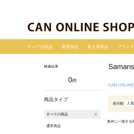
すべての商品
新着商品
再入荷商品
ブランド
Sama
検索結果
0
件
CAN ONLINE
商品タイプ
人気
表示順
すべての商品
条件に一致する
通常商品