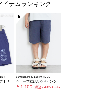
人気アイテムランキング
5
IDS）
Samansa Mos2 Lagom（KIDS）
ハーフパンツ
☆ハーフ丈ひんやりパンツ
￥1,100
(税込)
-60%OFF-