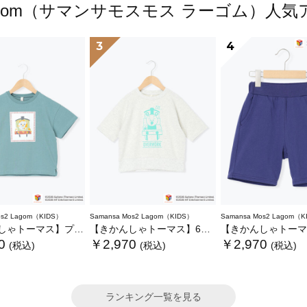
s2 Lagom（サマンサモスモス ラーゴム）
3
4
os2 Lagom（KIDS）
Samansa Mos2 Lagom（KIDS）
Samansa Mos2 Lagom（K
トーマス】プリントTシャツ
【きかんしゃトーマス】6分袖スウェットTシャツ
【きかんしゃトーマス】ミニ裏毛
0
￥2,970
￥2,970
(税込)
(税込)
(税込)
ランキング一覧を見る