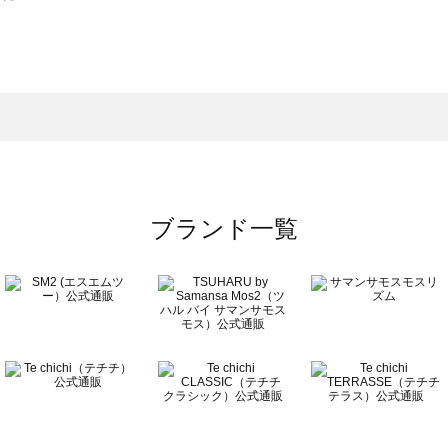
スモス）の一覧
一覧
ブランド一覧