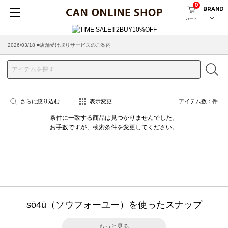
0
BRAND
カート
2026/03/18 ■店舗受け取りサービスのご案内
さらに絞り込む
表示変更
アイテム数：
件
条件に一致する商品は見つかりませんでした。
お手数ですが、検索条件を変更してください。
sō4ū（ソウフォーユー）を使ったスナップ
もっと見る