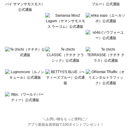
BETTY'S BLUE（べティーズブルー）の一覧
Wpc.（ワールドパーティー）の一覧
＼お買い物をもっと便利に／
アプリ新規会員登録で100ポイントプレゼント！