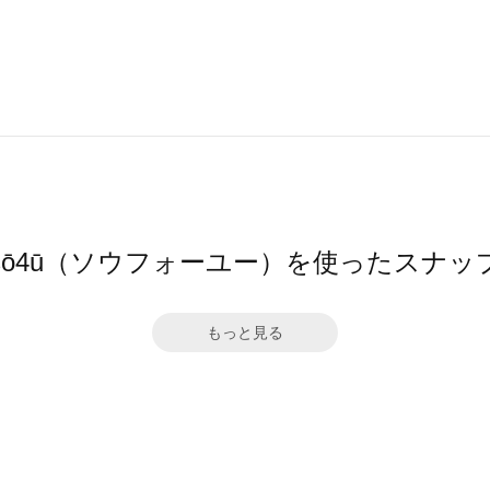
sō4ū（ソウフォーユー）を使ったスナッ
もっと見る