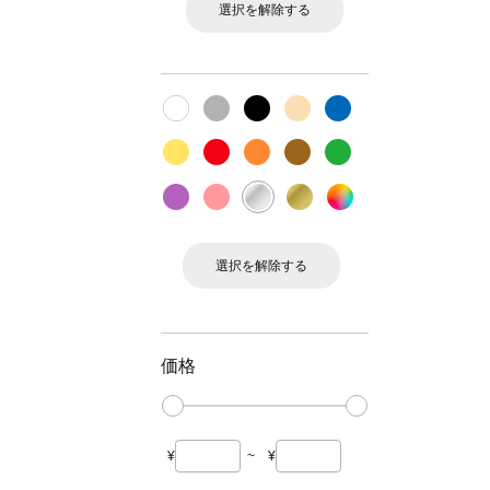
選択を解除する
選択を解除する
価格
¥
~
¥