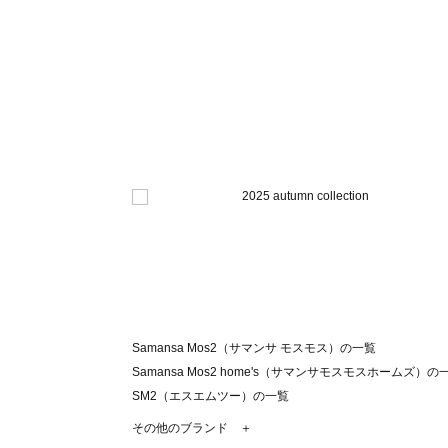
Samansa Mos2（サマンサ モスモス）の一覧
Samansa Mos2 home's（サマンサモスモスホームズ）の
SM2（エスエムツー）の一覧
TSUHARU by Samansa Mos2（ツハルバイサマンサモ
その他のブランド ＋
sm2rhythm（サマンサモスモス リズム）の一覧