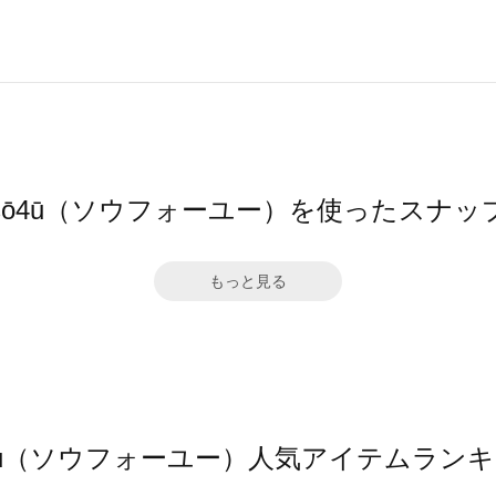
sō4ū（ソウフォーユー）を使ったスナッ
もっと見る
4ū（ソウフォーユー）人気アイテムラン