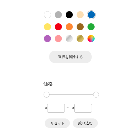
選択を解除する
価格
¥
~
¥
リセット
絞り込む