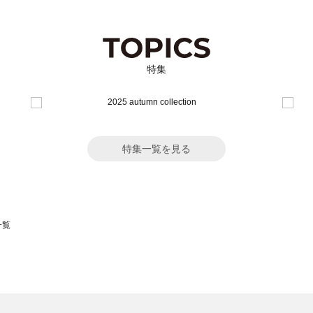
特集
特集一覧を見る
一覧
スモス）の一覧
一覧