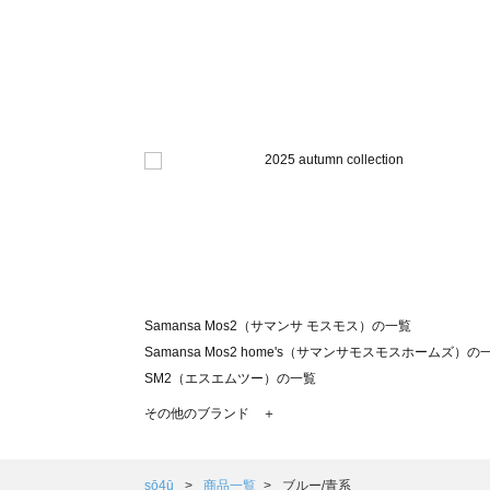
Samansa Mos2（サマンサ モスモス）の一覧
Samansa Mos2 home's（サマンサモスモスホームズ）の
SM2（エスエムツー）の一覧
TSUHARU by Samansa Mos2（ツハルバイサマンサモ
その他のブランド ＋
sm2rhythm（サマンサモスモス リズム）の一覧
Samansa Mos2 blue（サマンサモスモス ブルー）の一覧
Samansa Mos2 Lagom（サマンサモスモス ラーゴム）の
sō4ū
商品一覧
ブルー/青系