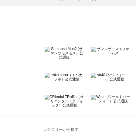
ehka sopo（エヘカソポ）の一覧
sō4ū（ソウフォーユー）の一覧
Te chichi（テチチ）の一覧
Te chichi CLASSIC（テチチ クラシック）の一覧
Te chichi TERRASSE（テチチ テラス）の一覧
Lugnoncure（ルノンキュール）の一覧
BETTY'S BLUE（べティーズブルー）の一覧
Wpc.（ワールドパーティー）の一覧
カテゴリーから探す