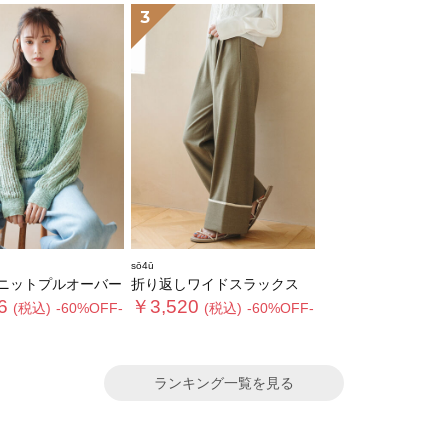
3
sō4ū
ニットプルオーバー
折り返しワイドスラックス
6
￥3,520
(税込)
-60%OFF-
(税込)
-60%OFF-
ランキング一覧を見る