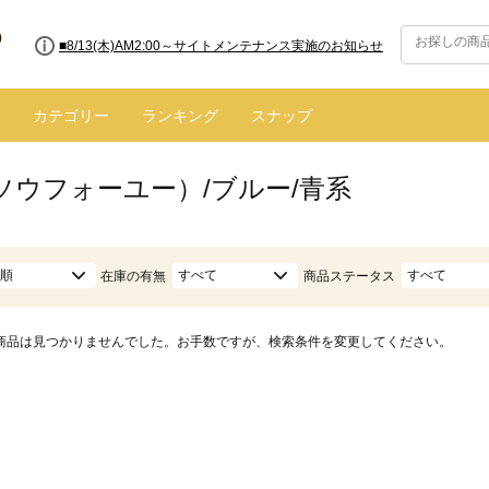
■8/13(木)AM2:00～サイトメンテナンス実施のお知らせ
カテゴリー
ランキング
スナップ
（ソウフォーユー）/ブルー/青系
順
すべて
すべて
在庫の有無
商品ステータス
商品は見つかりませんでした。お手数ですが、検索条件を変更してください。