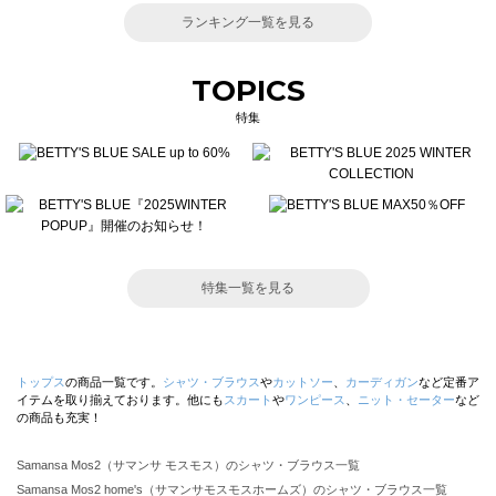
ランキング一覧を見る
TOPICS
特集
特集一覧を見る
トップス
の商品一覧です。
シャツ・ブラウス
や
カットソー
、
カーディガン
など定番ア
イテムを取り揃えております。他にも
スカート
や
ワンピース
、
ニット・セーター
など
の商品も充実！
Samansa Mos2（サマンサ モスモス）のシャツ・ブラウス一覧
Samansa Mos2 home's（サマンサモスモスホームズ）のシャツ・ブラウス一覧