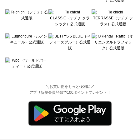
＼お買い物をもっと便利に／
アプリ新規会員登録で100ポイントプレゼント！