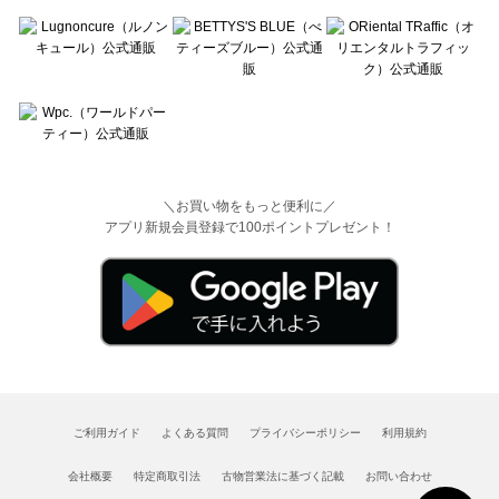
＼お買い物をもっと便利に／
アプリ新規会員登録で100ポイントプレゼント！
ご利用ガイド
よくある質問
プライバシーポリシー
利用規約
会社概要
特定商取引法
古物営業法に基づく記載
お問い合わせ