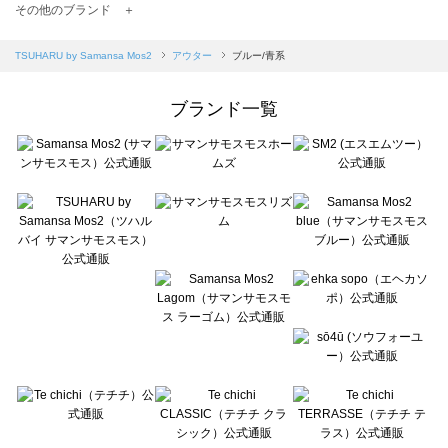
TSUHARU by Samansa Mos2（ツハルバイサマンサモスモス）のアウター一覧
その他のブランド ＋
sm2rhythm（サマンサモスモス リズム）のアウター一覧
Samansa Mos2 blue（サマンサモスモス ブルー）のアウター一覧
TSUHARU by Samansa Mos2
アウター
ブルー/青系
Samansa Mos2 Lagom（サマンサモスモス ラーゴム）のアウター一覧
ehka sopo（エヘカソポ）のアウター一覧
ブランド一覧
sō4ū（ソウフォーユー）のアウター一覧
Te chichi（テチチ）のアウター一覧
Te chichi CLASSIC（テチチ クラシック）のアウター一覧
Te chichi TERRASSE（テチチ テラス）のアウター一覧
Lugnoncure（ルノンキュール）のアウター一覧
BETTY'S BLUE（べティーズブルー）のアウター一覧
Wpc.（ワールドパーティー）のアウター一覧