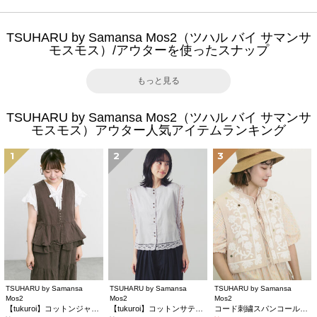
TSUHARU by Samansa Mos2（ツハル バイ サマンサ
モスモス）/アウターを使ったスナップ
もっと見る
TSUHARU by Samansa Mos2（ツハル バイ サマンサ
モスモス）アウター人気アイテムランキング
1
2
3
TSUHARU by Samansa
TSUHARU by Samansa
TSUHARU by Samansa
Mos2
Mos2
Mos2
【tukuroi】コットンジャカード製品染めベスト《WEB限定》
【tukuroi】コットンサテンバテンレースベスト
コード刺繍スパンコールベスト