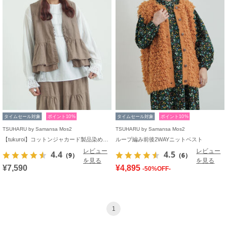
タイムセール対象
ポイント10%
タイムセール対象
ポイント10%
TSUHARU by Samansa Mos2
TSUHARU by Samansa Mos2
【tukuroi】コットンジャカード製品染めベスト《WEB限定》
ループ編み前後2WAYニットベスト
レビュー
レビュー
4.4
4.5
（9）
（6）
を見る
を見る
¥7,590
¥4,895
-50%OFF-
1