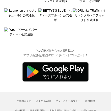
＼お買い物をもっと便利に／
アプリ新規会員登録で100ポイントプレゼント！
ご利用ガイド
よくある質問
プライバシーポリシー
利用規約
会社概要
特定商取引法
古物営業法に基づく記載
お問い合わせ