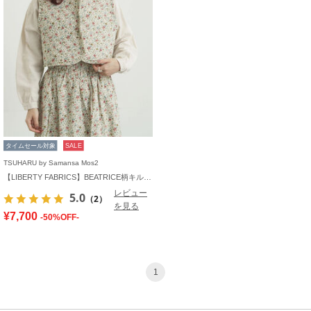
タイムセール対象
SALE
TSUHARU by Samansa Mos2
【LIBERTY FABRICS】BEATRICE柄キルトベスト
レビュー
5.0
（2）
を見る
¥7,700
-50%OFF-
1