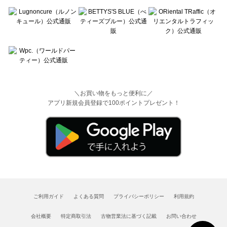
＼お買い物をもっと便利に／
アプリ新規会員登録で100ポイントプレゼント！
ご利用ガイド
よくある質問
プライバシーポリシー
利用規約
会社概要
特定商取引法
古物営業法に基づく記載
お問い合わせ