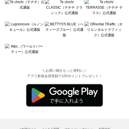
＼お買い物をもっと便利に／
アプリ新規会員登録で100ポイントプレゼント！