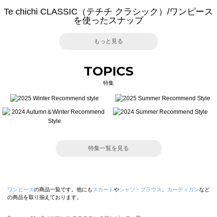
Te chichi CLASSIC（テチチ クラシック）/ワンピース
を使ったスナップ
もっと見る
TOPICS
特集
特集一覧を見る
ワンピース
の商品一覧です。他にも
スカート
や
シャツ・ブラウス
、
カーディガン
など
の商品を取り揃えております。