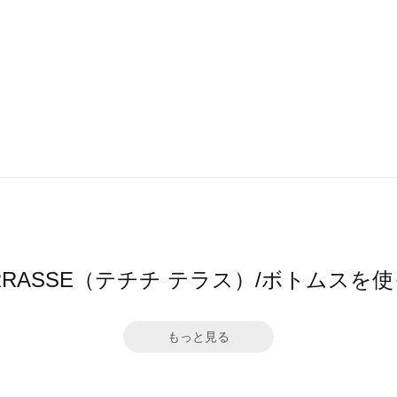
hi TERRASSE（テチチ テラス）/ボトムス
もっと見る