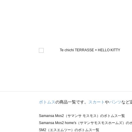
ボトムス
の商品一覧です。
スカート
や
パンツ
など
Samansa Mos2（サマンサ モスモス）のボトムス一覧
Samansa Mos2 home's（サマンサモスモスホームズ）
SM2（エスエムツー）のボトムス一覧