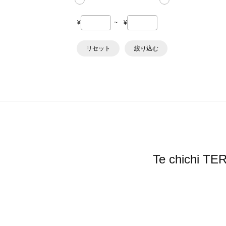
¥
~
¥
リセット
絞り込む
Te chic