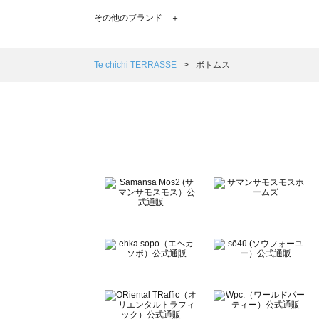
TSUHARU by Samansa Mos2（ツハルバイサマンサ
その他のブランド ＋
sm2rhythm（サマンサモスモス リズム）のボトムス一覧
Samansa Mos2 blue（サマンサモスモス ブルー）のボ
Samansa Mos2 Lagom（サマンサモスモス ラーゴム）
Te chichi TERRASSE
ボトムス
ehka sopo（エヘカソポ）のボトムス一覧
sō4ū（ソウフォーユー）のボトムス一覧
Te chichi（テチチ）のボトムス一覧
Te chichi CLASSIC（テチチ クラシック）のボトムス一覧
Te chichi TERRASSE（テチチ テラス）のボトムス一覧
Lugnoncure（ルノンキュール）のボトムス一覧
BETTY'S BLUE（べティーズブルー）のボトムス一覧
Wpc.（ワールドパーティー）のボトムス一覧