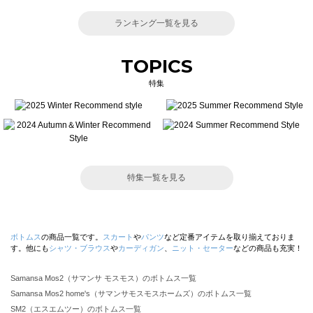
ランキング一覧を見る
TOPICS
特集
特集一覧を見る
ボトムス
の商品一覧です。
スカート
や
パンツ
など定番アイテムを取り揃えておりま
す。他にも
シャツ・ブラウス
や
カーディガン
、
ニット・セーター
などの商品も充実！
Samansa Mos2（サマンサ モスモス）のボトムス一覧
Samansa Mos2 home's（サマンサモスモスホームズ）のボトムス一覧
SM2（エスエムツー）のボトムス一覧