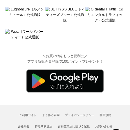
＼お買い物をもっと便利に／
アプリ新規会員登録で100ポイントプレゼント！
ご利用ガイド
よくある質問
プライバシーポリシー
利用規約
会社概要
特定商取引法
古物営業法に基づく記載
お問い合わせ