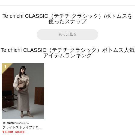
Te chichi CLASSIC（テチチ クラシック）/ボトムスを
使ったスナップ
もっと見る
Te chichi CLASSIC（テチチ クラシック）ボトムス人気
アイテムランキング
1
Te chichi CLASSIC
ブライトストライプナロースカート《2025winter catalog item》
￥8,250
-50%OFF-