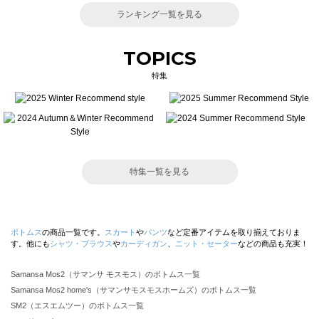
ランキング一覧を見る
TOPICS
特集
特集一覧を見る
ボトムス
の商品一覧です。
スカート
や
パンツ
など定番アイテムを取り揃えておりま
す。他にも
シャツ・ブラウス
や
カーディガン
、
ニット・セーター
などの商品も充実！
Samansa Mos2（サマンサ モスモス）のボトムス一覧
Samansa Mos2 home's（サマンサモスモスホームズ）のボトムス一覧
SM2（エスエムツー）のボトムス一覧