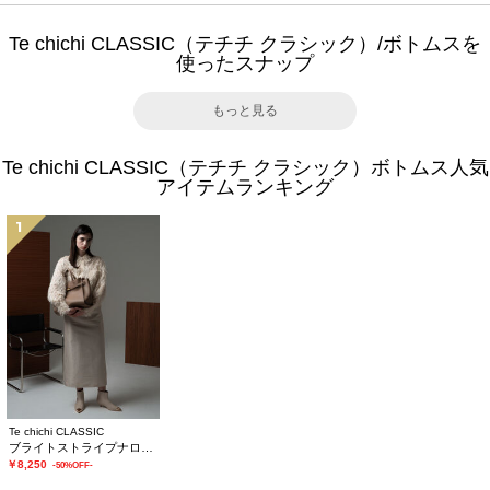
Te chichi CLASSIC（テチチ クラシック）/ボトムスを
使ったスナップ
もっと見る
Te chichi CLASSIC（テチチ クラシック）ボトムス人気
アイテムランキング
1
Te chichi CLASSIC
ブライトストライプナロースカート《2025winter catalog item》
￥8,250
-50%OFF-