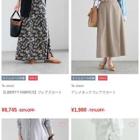
タイムセール対象
SALE
タイムセール対象
SALE
Te chichi
Te chichi
【LIBERTY FABRICS】フレアスカート
アシメタックフレアスカート
¥8,745
¥1,980
-50%OFF-
-70%OFF-
お気に入り