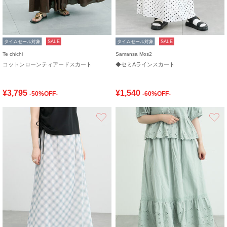
タイムセール対象
SALE
タイムセール対象
SALE
Te chichi
Samansa Mos2
コットンローンティアードスカート
◆セミAラインスカート
¥3,795
¥1,540
-50%OFF-
-60%OFF-
お気に入り