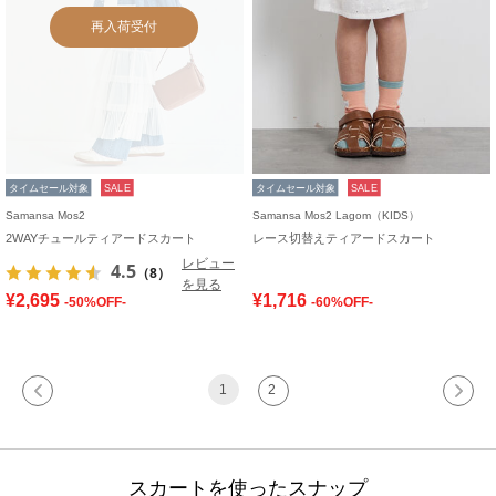
再入荷受付
タイムセール対象
SALE
タイムセール対象
SALE
Samansa Mos2
Samansa Mos2 Lagom（KIDS）
2WAYチュールティアードスカート
レース切替えティアードスカート
レビュー
4.5
（8）
を見る
¥2,695
¥1,716
-50%OFF-
-60%OFF-
1
2
スカートを使ったスナップ