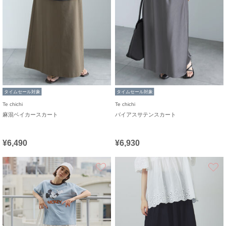
タイムセール対象
タイムセール対象
Te chichi
Te chichi
麻混ベイカースカート
バイアスサテンスカート
¥6,490
¥6,930
お気に入り