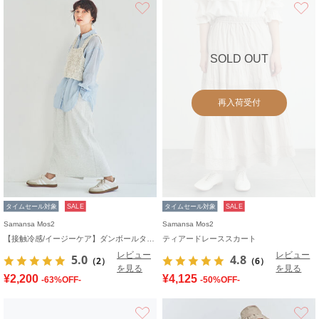
お気に入り
SOLD OUT
再入荷受付
タイムセール対象
SALE
タイムセール対象
SALE
Samansa Mos2
Samansa Mos2
【接触冷感/イージーケア】ダンボールタイトスカート
ティアードレーススカート
レビュー
レビュー
5.0
4.8
（2）
（6）
を見る
を見る
¥2,200
¥4,125
-63%OFF-
-50%OFF-
お気に入り