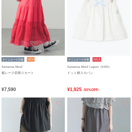
タイムセール対象
NEW
タイムセール対象
SALE
Samansa Mos2
Samansa Mos2 Lagom（KIDS）
裾レース切替スカート
ドット柄スカパン
¥7,590
¥1,925
-50%OFF-
お気に入り