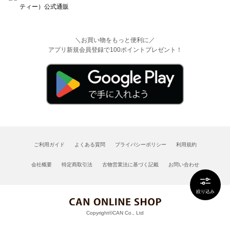
＼お買い物をもっと便利に／
アプリ新規会員登録で100ポイントプレゼント！
ご利用ガイド
よくある質問
プライバシーポリシー
利用規約
会社概要
特定商取引法
古物営業法に基づく記載
お問い合わせ
絞り込み
Copyright©CAN Co., Ltd