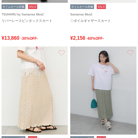
タイムセール対象
SALE
タイムセール対象
SALE
TSUHARU by Samansa Mos2
Samansa Mos2
リバーレースピンタックスカート
◇ボイルギャザースカート
¥13,860
¥2,156
-30%OFF-
-60%OFF-
お気に入り