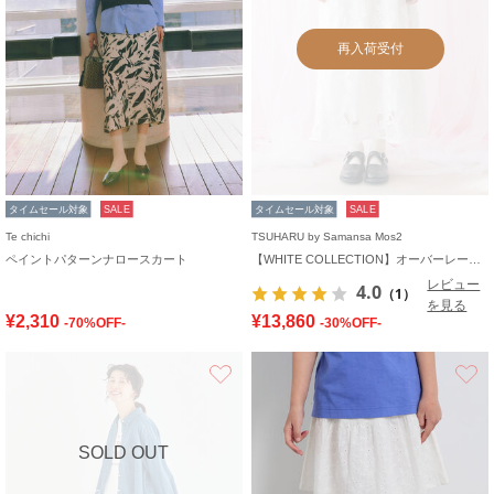
再入荷受付
タイムセール対象
SALE
タイムセール対象
SALE
Te chichi
TSUHARU by Samansa Mos2
ペイントパターンナロースカート
【WHITE COLLECTION】オーバーレーススカート
レビュー
4.0
（1）
を見る
¥2,310
¥13,860
-70%OFF-
-30%OFF-
お気に入り
SOLD OUT