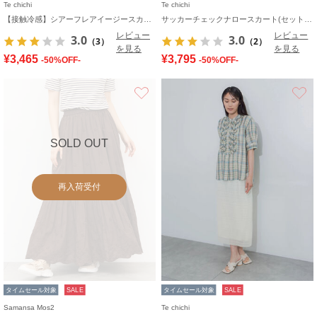
Te chichi
Te chichi
【接触冷感】シアーフレアイージースカート
サッカーチェックナロースカート(セットアップ可)
レビュー
レビュー
3.0
3.0
（3）
（2）
を見る
を見る
¥3,465
¥3,795
-50%OFF-
-50%OFF-
お気に入り
SOLD OUT
再入荷受付
タイムセール対象
SALE
タイムセール対象
SALE
Samansa Mos2
Te chichi