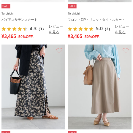
SALE
SALE
Te chichi
Te chichi
バイアスサテンスカート
フロントZIPトリコットタイトスカート
レビュー
レビュー
4.3
5.0
（3）
（2）
を見る
を見る
¥3,465
¥3,465
-50%OFF-
-50%OFF-
お気に入り