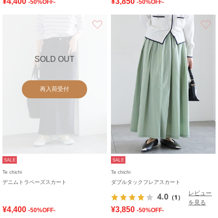
¥4,400
¥3,850
-50%OFF-
-50%OFF-
お気に入り
SOLD OUT
再入荷受付
SALE
SALE
Te chichi
Te chichi
デニムトラペーズスカート
ダブルタックフレアスカート
レビュー
4.0
（1）
を見る
¥4,400
¥3,850
-50%OFF-
-50%OFF-