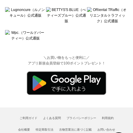
＼お買い物をもっと便利に／
アプリ新規会員登録で100ポイントプレゼント！
ご利用ガイド
よくある質問
プライバシーポリシー
利用規約
会社概要
特定商取引法
古物営業法に基づく記載
お問い合わせ