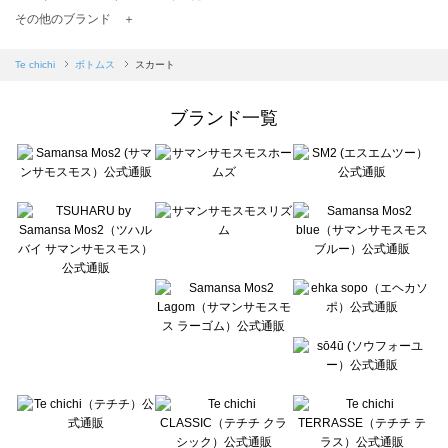
TSUHARU by Samansa Mos2（ツハルバイサマンサモスモス）のスカート一覧
その他のブランド ＋
sm2rhythm（サマンサモスモス リズム）のスカート一覧
Samansa Mos2 blue（サマンサモスモス ブルー）のスカート一覧
Te chichi
ボトムス
スカート
Samansa Mos2 Lagom（サマンサモスモス ラーゴム）のスカート一覧
ehka sopo（エヘカソポ）のスカート一覧
ブランド一覧
sō4ū（ソウフォーユー）のスカート一覧
Te chichi（テチチ）のスカート一覧
Te chichi CLASSIC（テチチ クラシック）のスカート一覧
Te chichi TERRASSE（テチチ テラス）のスカート一覧
Lugnoncure（ルノンキュール）のスカート一覧
BETTY'S BLUE（べティーズブルー）のスカート一覧
Wpc.（ワールドパーティー）のスカート一覧