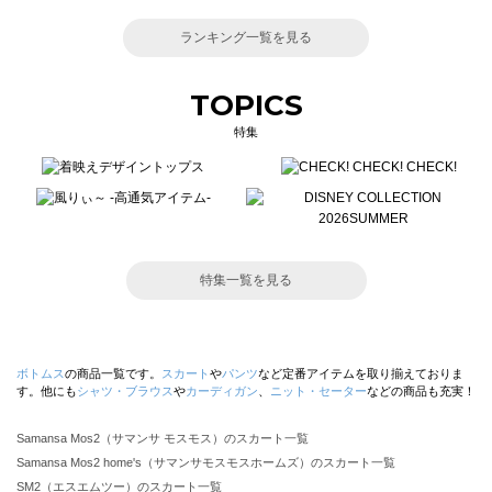
ランキング一覧を見る
TOPICS
特集
特集一覧を見る
ボトムス
の商品一覧です。
スカート
や
パンツ
など定番アイテムを取り揃えておりま
す。他にも
シャツ・ブラウス
や
カーディガン
、
ニット・セーター
などの商品も充実！
Samansa Mos2（サマンサ モスモス）のスカート一覧
Samansa Mos2 home's（サマンサモスモスホームズ）のスカート一覧
SM2（エスエムツー）のスカート一覧