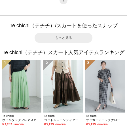
1
Te chichi（テチチ）/スカートを使ったスナップ
もっと見る
Te chichi（テチチ）スカート人気アイテムランキング
1
2
3
Te chichi
Te chichi
Te chichi
ボイルタックフレアスカート(セットアップ可)
コットンローンティアードスカート
サッカーチェックナロースカート(セットアップ可)
￥3,245
￥3,795
￥3,795
-50%OFF-
-50%OFF-
-50%OFF-