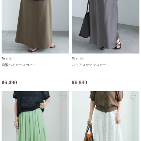
Te chichi
Te chichi
麻混ベイカースカート
バイアスサテンスカート
¥6,490
¥6,930
お気に入り