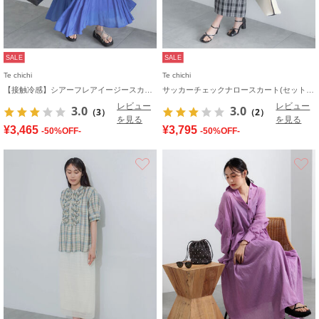
SALE
SALE
Te chichi
Te chichi
【接触冷感】シアーフレアイージースカート
サッカーチェックナロースカート(セットアップ可)
レビュー
レビュー
3.0
3.0
（3）
（2）
を見る
を見る
¥3,465
¥3,795
-50%OFF-
-50%OFF-
お気に入り