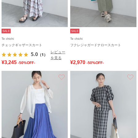
SALE
SALE
Te chichi
Te chichi
チェックギャザースカート
フクレジャガードナロースカート
レビュー
5.0
（1）
を見る
¥3,245
¥2,970
-50%OFF-
-50%OFF-
お気に入り