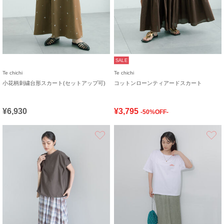
SALE
Te chichi
Te chichi
小花柄刺繍台形スカート(セットアップ可)
コットンローンティアードスカート
¥6,930
¥3,795
-50%OFF-
お気に入り