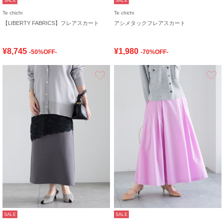
SALE
SALE
Te chichi
Te chichi
【LIBERTY FABRICS】フレアスカート
アシメタックフレアスカート
¥8,745
¥1,980
-50%OFF-
-70%OFF-
お気に入り
SALE
SALE