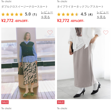
Te chichi
Te chichi
ダブルクロスイージーナロースカート
タイプライタータックフレアスカート
レビュー
レビュー
5.0
4.5
（1）
（4）
を見る
を見る
¥2,772
¥2,772
-60%OFF-
-60%OFF-
お気に入り
SALE
SALE
Te chichi
Te chichi