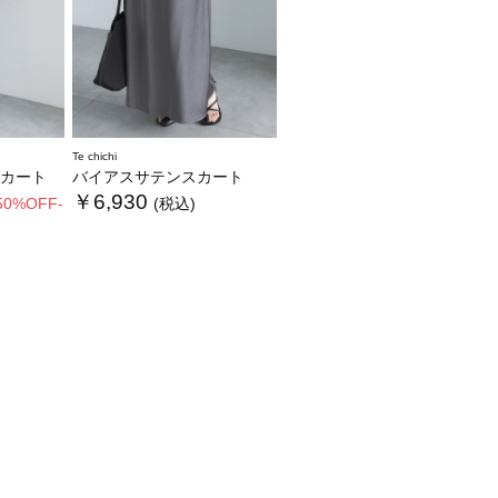
Te chichi
カート
バイアスサテンスカート
￥6,930
50%OFF-
(税込)