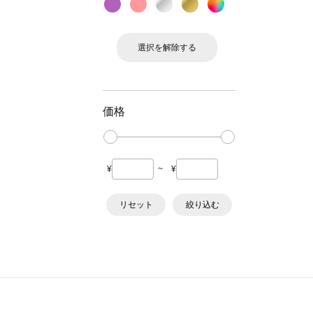
選択を解除する
価格
¥
~
¥
リセット
絞り込む