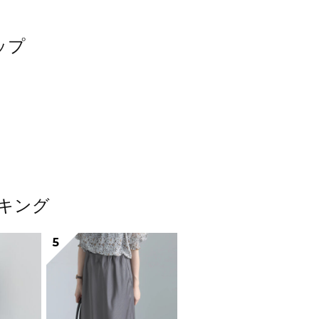
ップ
ンキング
5