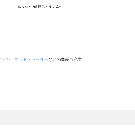
ィガン
、
ニット・セーター
などの商品も充実！