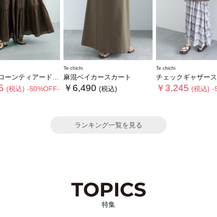
Te chichi
Te chichi
ーンティアードスカート
麻混ベイカースカート
チェックギャザース
5
￥6,490
￥3,245
(税込)
-50%OFF-
(税込)
(税込)
-
ランキング一覧を見る
特集