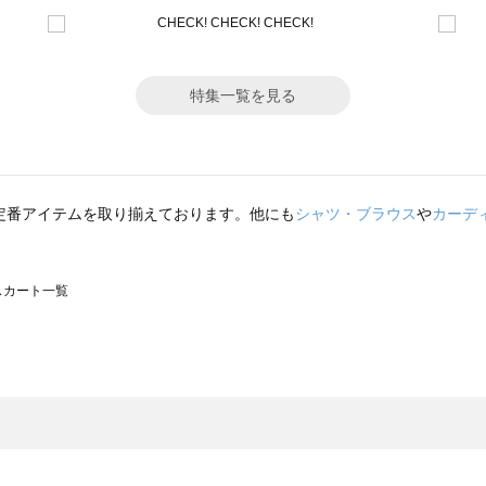
特集一覧を見る
定番アイテムを取り揃えております。他にも
シャツ・ブラウス
や
カーデ
のスカート一覧
モスモス）のスカート一覧
カート一覧
のスカート一覧