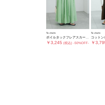
Te chichi
Te chichi
ボイルタックフレアスカート(セットアップ可)
コットンロ
￥3,245
￥3,79
(税込)
-50%OFF-