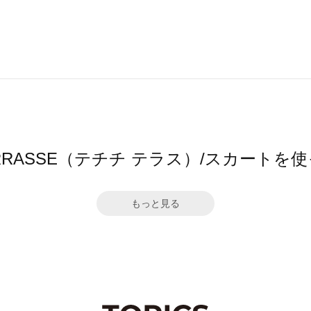
hi TERRASSE（テチチ テラス）/スカート
もっと見る