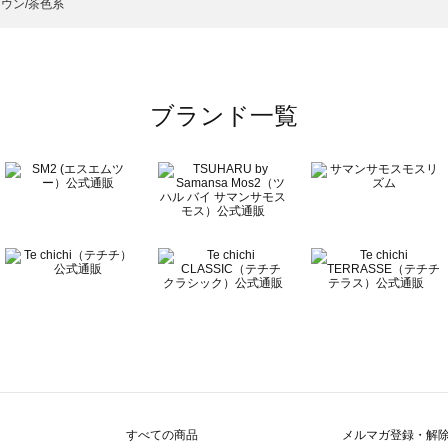
のスカート一覧
ウン/茶色系
ブランド一覧
すべての商品
メルマガ登録・解