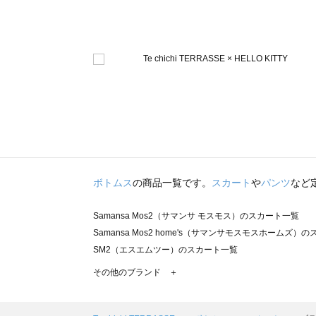
ボトムス
の商品一覧です。
スカート
や
パンツ
など
Samansa Mos2（サマンサ モスモス）のスカート一覧
Samansa Mos2 home's（サマンサモスモスホームズ）
SM2（エスエムツー）のスカート一覧
TSUHARU by Samansa Mos2（ツハルバイサマンサ
その他のブランド ＋
sm2rhythm（サマンサモスモス リズム）のスカート一覧
Samansa Mos2 blue（サマンサモスモス ブルー）のス