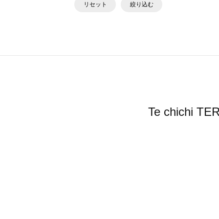
リセット
絞り込む
Te chic