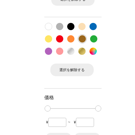
選択を解除する
価格
¥
~
¥