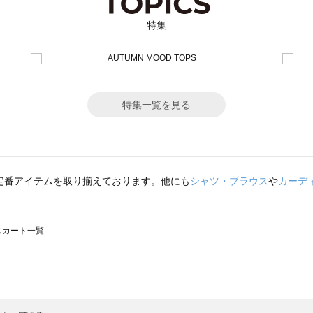
特集
特集一覧を見る
定番アイテムを取り揃えております。他にも
シャツ・ブラウス
や
カーデ
のスカート一覧
モスモス）のスカート一覧
カート一覧