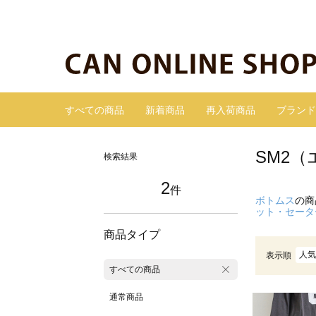
すべての商品
新着商品
再入荷商品
ブランド
SM2
検索結果
2
件
ボトムス
の商
ット・セータ
商品タイプ
人気
表示順
すべての商品
通常商品