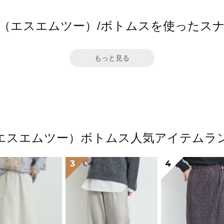
2（エスエムツー）/ボトムスを使ったス
もっと見る
（エスエムツー）ボトムス人気アイテムラ
3
4