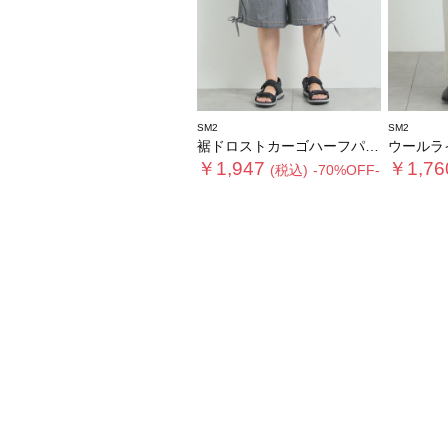
SM2
SM2
裾ドロストカーゴハーフパンツ
ウールラ
￥1,947
￥1,76
(税込)
-70%OFF-