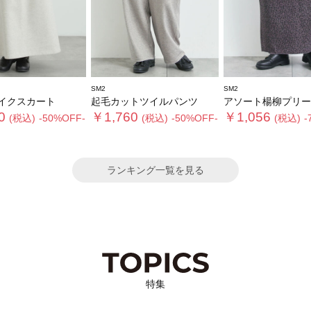
SM2
SM2
イクスカート
起毛カットツイルパンツ
アソート楊柳プリーツ
0
￥1,760
￥1,056
(税込)
-50%OFF-
(税込)
-50%OFF-
(税込)
-
ランキング一覧を見る
特集