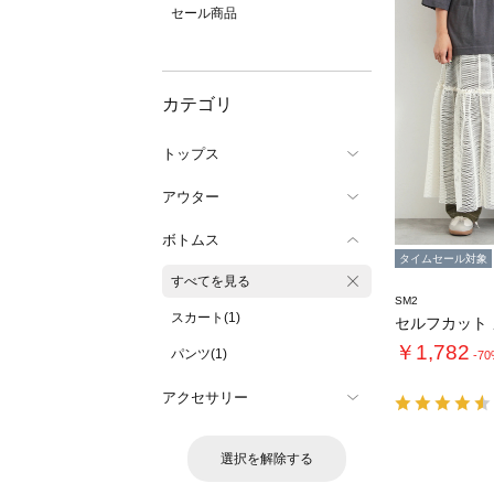
セール商品
カテゴリ
トップス
アウター
ボトムス
タイムセール対象
すべてを見る
SM2
スカート(1)
￥1,782
パンツ(1)
-7
アクセサリー
選択を解除する