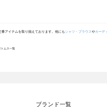
定番アイテムを取り揃えております。他にも
シャツ・ブラウス
や
カーデ
のボトムス一覧
モスモス）のボトムス一覧
トムス一覧
のボトムス一覧
ブランド一覧