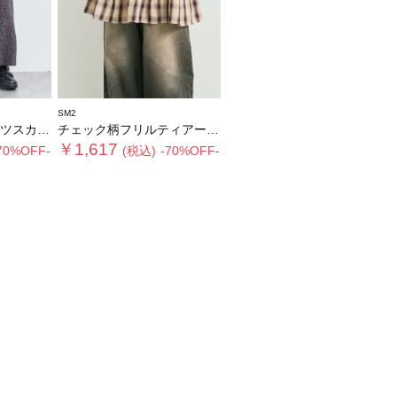
SM2
スカート
チェック柄フリルティアードミニスカート
￥1,617
70%OFF-
(税込)
-70%OFF-