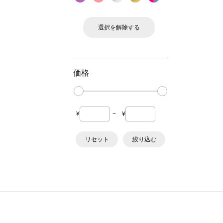
選択を解除する
価格
¥
~
¥
リセット
絞り込む