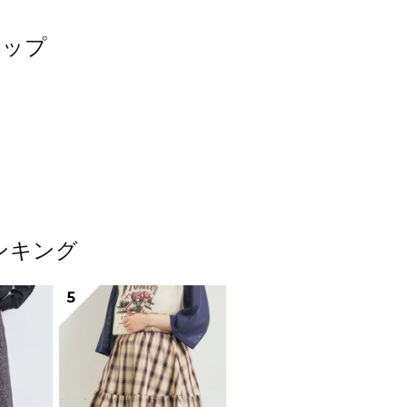
ナップ
ンキング
5