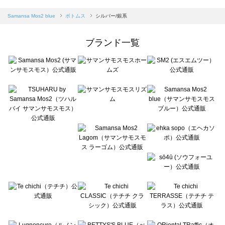
sm2rhythm（サマンサモスモス リズム）のボトムス一覧
Samansa Mos2 blue（サマンサモスモス ブルー）のボトムス一覧
Samansa Mos2 blue
ボトムス
シルバー/銀系
Samansa Mos2 Lagom（サマンサモスモス ラーゴム）のボトムス一覧
ehka sopo（エヘカソポ）のボトムス一覧
ブランド一覧
sō4ū（ソウフォーユー）のボトムス一覧
Te chichi（テチチ）のボトムス一覧
Te chichi CLASSIC（テチチ クラシック）のボトムス一覧
Te chichi TERRASSE（テチチ テラス）のボトムス一覧
Lugnoncure（ルノンキュール）のボトムス一覧
BETTY'S BLUE（べティーズブルー）のボトムス一覧
Wpc.（ワールドパーティー）のボトムス一覧