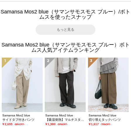
Samansa Mos2 blue（サマンサモスモス ブルー）/ボト
ムスを使ったスナップ
もっと見る
Samansa Mos2 blue（サマンサモスモス ブルー）ボト
ムス人気アイテムランキング
1
2
3
Samansa Mos2 blue
Samansa Mos2 blue
Samansa Mos2 blue
サイドタブ付きパンツ
【吸湿発熱】マルチスタイルストレートパンツ
切り替えタックパンツ
￥2,695
￥1,980
￥1,617
-50%OFF-
-50%OFF-
-70%OFF-