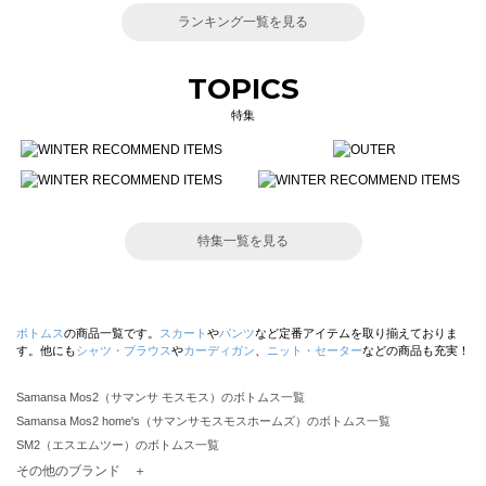
ランキング一覧を見る
TOPICS
特集
特集一覧を見る
ボトムス
の商品一覧です。
スカート
や
パンツ
など定番アイテムを取り揃えておりま
す。他にも
シャツ・ブラウス
や
カーディガン
、
ニット・セーター
などの商品も充実！
Samansa Mos2（サマンサ モスモス）のボトムス一覧
Samansa Mos2 home's（サマンサモスモスホームズ）のボトムス一覧
SM2（エスエムツー）のボトムス一覧
TSUHARU by Samansa Mos2（ツハルバイサマンサモスモス）のボトムス一覧
その他のブランド ＋