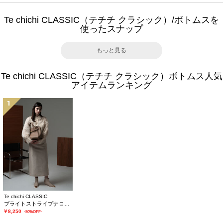
Te chichi CLASSIC（テチチ クラシック）/ボトムスを
使ったスナップ
もっと見る
Te chichi CLASSIC（テチチ クラシック）ボトムス人気
アイテムランキング
1
Te chichi CLASSIC
ブライトストライプナロースカート《2025winter catalog item》
￥8,250
-50%OFF-