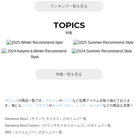
ランキング一覧を見る
TOPICS
特集
特集一覧を見る
ボトムス
の商品一覧です。
スカート
や
パンツ
など定番アイテムを取り揃えておりま
す。他にも
シャツ・ブラウス
や
カーディガン
、
ニット・セーター
などの商品も充実！
Samansa Mos2（サマンサ モスモス）のボトムス一覧
Samansa Mos2 home's（サマンサモスモスホームズ）のボトムス一覧
SM2（エスエムツー）のボトムス一覧