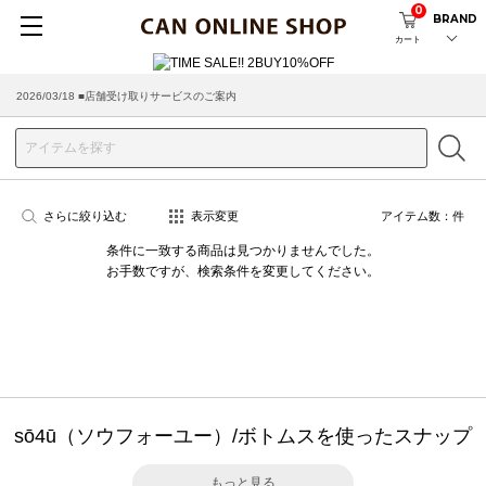
0
BRAND
カート
2026/03/18 ■店舗受け取りサービスのご案内
さらに絞り込む
表示変更
アイテム数：
件
条件に一致する商品は見つかりませんでした。
お手数ですが、検索条件を変更してください。
sō4ū（ソウフォーユー）/ボトムスを使ったスナップ
もっと見る