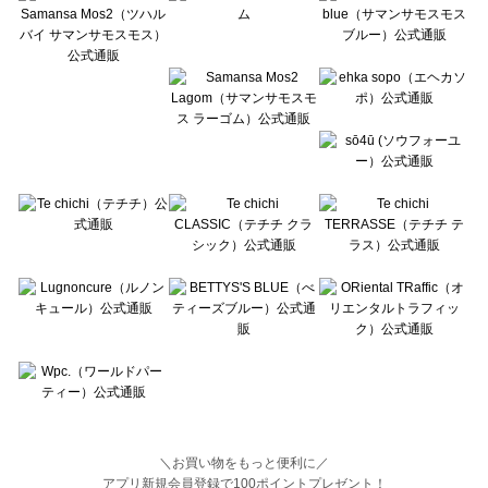
BETTY'S BLUE（べティーズブルー）のボトムス一覧
Wpc.（ワールドパーティー）のボトムス一覧
＼お買い物をもっと便利に／
アプリ新規会員登録で100ポイントプレゼント！