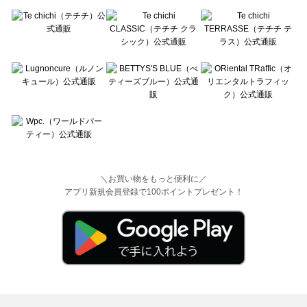
＼お買い物をもっと便利に／
アプリ新規会員登録で100ポイントプレゼント！