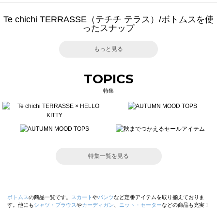
Te chichi TERRASSE（テチチ テラス）/ボトムスを使
ったスナップ
もっと見る
TOPICS
特集
特集一覧を見る
ボトムス
の商品一覧です。
スカート
や
パンツ
など定番アイテムを取り揃えておりま
す。他にも
シャツ・ブラウス
や
カーディガン
、
ニット・セーター
などの商品も充実！