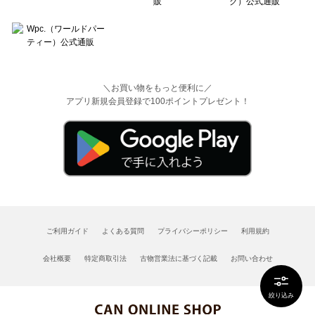
＼お買い物をもっと便利に／
アプリ新規会員登録で100ポイントプレゼント！
ご利用ガイド
よくある質問
プライバシーポリシー
利用規約
会社概要
特定商取引法
古物営業法に基づく記載
お問い合わせ
絞り込み