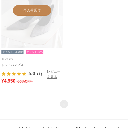
再入荷受付
タイムセール対象
ポイント10%
Te chichi
ドットパンプス
レビュー
5.0
（1）
を見る
¥4,950
-50%OFF-
1