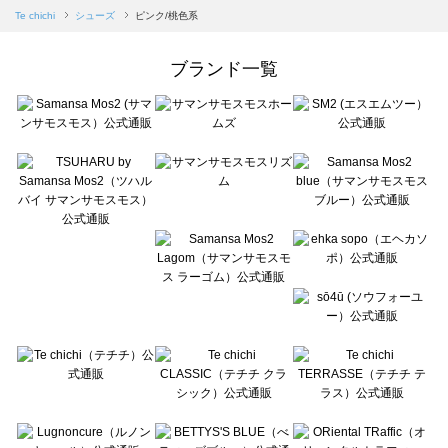
Samansa Mos2 blue（サマンサモスモス ブルー）のシューズ一覧
Te chichi
シューズ
ピンク/桃色系
Samansa Mos2 Lagom（サマンサモスモス ラーゴム）のシューズ一覧
ehka sopo（エヘカソポ）のシューズ一覧
ブランド一覧
sō4ū（ソウフォーユー）のシューズ一覧
Te chichi（テチチ）のシューズ一覧
Te chichi CLASSIC（テチチ クラシック）のシューズ一覧
Te chichi TERRASSE（テチチ テラス）のシューズ一覧
Lugnoncure（ルノンキュール）のシューズ一覧
BETTY'S BLUE（べティーズブルー）のシューズ一覧
Wpc.（ワールドパーティー）のシューズ一覧