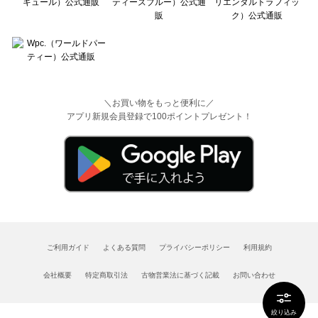
＼お買い物をもっと便利に／
アプリ新規会員登録で100ポイントプレゼント！
ご利用ガイド
よくある質問
プライバシーポリシー
利用規約
会社概要
特定商取引法
古物営業法に基づく記載
お問い合わせ
絞り込み