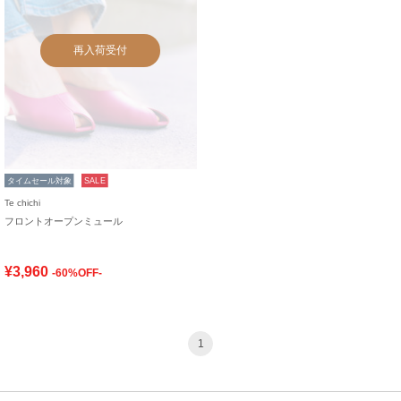
再入荷受付
タイムセール対象
SALE
Te chichi
フロントオープンミュール
¥3,960
-60%OFF-
1