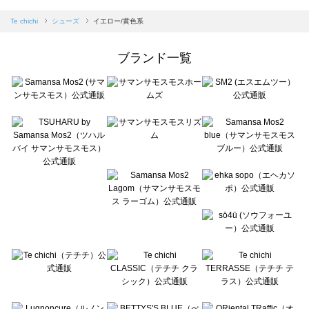
sm2rhythm（サマンサモスモス リズム）のシューズ一覧
Samansa Mos2 blue（サマンサモスモス ブルー）のシューズ一覧
Te chichi
シューズ
イエロー/黄色系
Samansa Mos2 Lagom（サマンサモスモス ラーゴム）のシューズ一覧
ehka sopo（エヘカソポ）のシューズ一覧
ブランド一覧
sō4ū（ソウフォーユー）のシューズ一覧
Te chichi（テチチ）のシューズ一覧
Te chichi CLASSIC（テチチ クラシック）のシューズ一覧
Te chichi TERRASSE（テチチ テラス）のシューズ一覧
Lugnoncure（ルノンキュール）のシューズ一覧
BETTY'S BLUE（べティーズブルー）のシューズ一覧
Wpc.（ワールドパーティー）のシューズ一覧