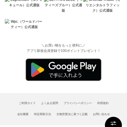
＼お買い物をもっと便利に／
アプリ新規会員登録で100ポイントプレゼント！
ご利用ガイド
よくある質問
プライバシーポリシー
利用規約
会社概要
特定商取引法
古物営業法に基づく記載
お問い合わせ