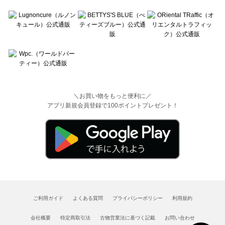
＼お買い物をもっと便利に／
アプリ新規会員登録で100ポイントプレゼント！
ご利用ガイド
よくある質問
プライバシーポリシー
利用規約
会社概要
特定商取引法
古物営業法に基づく記載
お問い合わせ