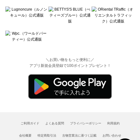
＼お買い物をもっと便利に／
アプリ新規会員登録で100ポイントプレゼント！
ご利用ガイド
よくある質問
プライバシーポリシー
利用規約
会社概要
特定商取引法
古物営業法に基づく記載
お問い合わせ