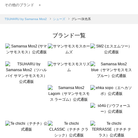
TSUHARU by Samansa Mos2（ツハルバイサマンサモスモス）のシューズ一覧
その他のブランド ＋
sm2rhythm（サマンサモスモス リズム）のシューズ一覧
Samansa Mos2 blue（サマンサモスモス ブルー）のシューズ一覧
TSUHARU by Samansa Mos2
シューズ
グレー/灰色系
Samansa Mos2 Lagom（サマンサモスモス ラーゴム）のシューズ一覧
ehka sopo（エヘカソポ）のシューズ一覧
ブランド一覧
sō4ū（ソウフォーユー）のシューズ一覧
Te chichi（テチチ）のシューズ一覧
Te chichi CLASSIC（テチチ クラシック）のシューズ一覧
Te chichi TERRASSE（テチチ テラス）のシューズ一覧
Lugnoncure（ルノンキュール）のシューズ一覧
BETTY'S BLUE（べティーズブルー）のシューズ一覧
Wpc.（ワールドパーティー）のシューズ一覧