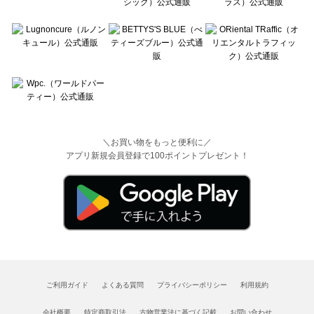
＼お買い物をもっと便利に／
アプリ新規会員登録で100ポイントプレゼント！
ご利用ガイド
よくある質問
プライバシーポリシー
利用規約
会社概要
特定商取引法
古物営業法に基づく記載
お問い合わせ