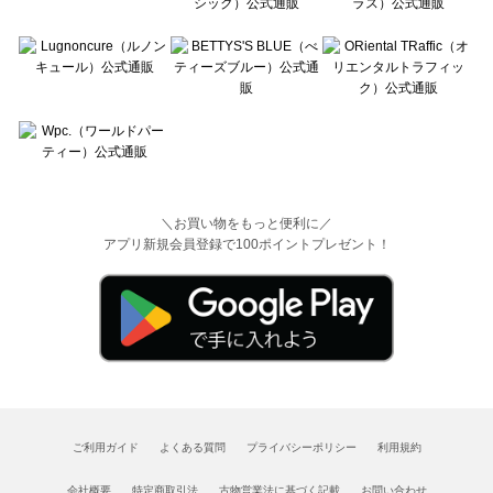
＼お買い物をもっと便利に／
アプリ新規会員登録で100ポイントプレゼント！
ご利用ガイド
よくある質問
プライバシーポリシー
利用規約
会社概要
特定商取引法
古物営業法に基づく記載
お問い合わせ