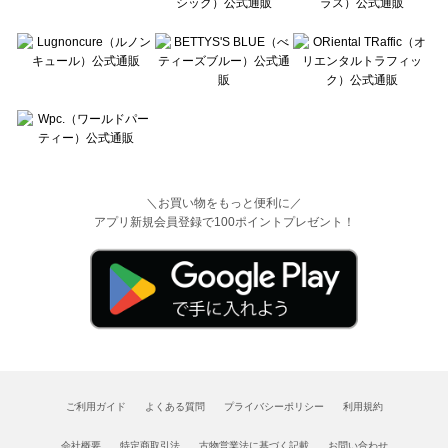
＼お買い物をもっと便利に／
アプリ新規会員登録で100ポイントプレゼント！
ご利用ガイド
よくある質問
プライバシーポリシー
利用規約
会社概要
特定商取引法
古物営業法に基づく記載
お問い合わせ