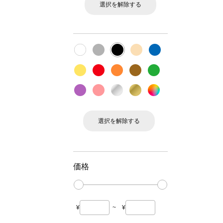
選択を解除する
選択を解除する
価格
¥
~
¥