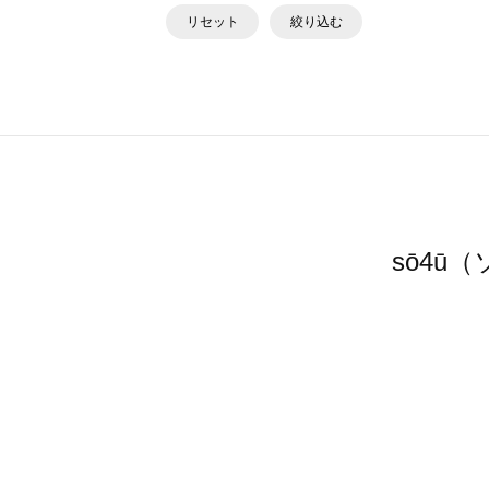
リセット
絞り込む
sō4