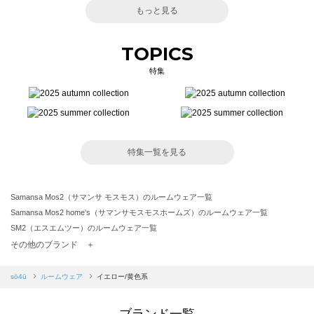
もっと見る
TOPICS
特集
特集一覧を見る
Samansa Mos2（サマンサ モスモス）のルームウェア一覧
Samansa Mos2 home's（サマンサモスモスホームズ）のルームウェア一覧
SM2（エスエムツー）のルームウェア一覧
TSUHARU by Samansa Mos2（ツハルバイサマンサモスモス）のルームウェア一覧
その他のブランド ＋
sm2rhythm（サマンサモスモス リズム）のルームウェア一覧
Samansa Mos2 blue（サマンサモスモス ブルー）のルームウェア一覧
sō4ū
ルームウェア
イエロー/黄色系
Samansa Mos2 Lagom（サマンサモスモス ラーゴム）のルームウェア一覧
ehka sopo（エヘカソポ）のルームウェア一覧
ブランド一覧