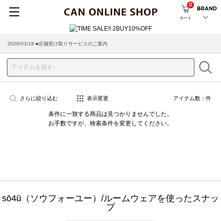
0
BRAND
カート
2026/03/18 ■店舗受け取りサービスのご案内
さらに絞り込む
表示変更
アイテム数：
件
条件に一致する商品は見つかりませんでした。
お手数ですが、検索条件を変更してください。
sō4ū（ソウフォーユー）/ルームウェアを使ったスナッ
プ