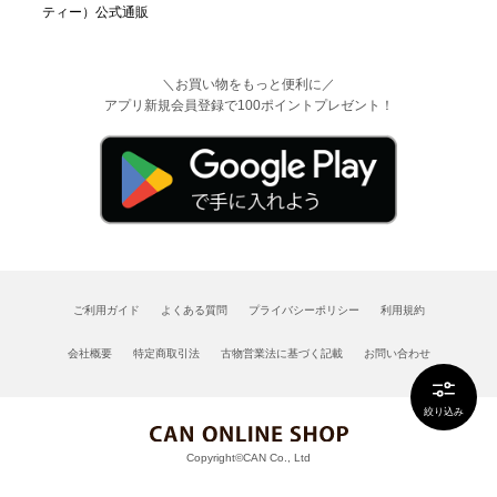
＼お買い物をもっと便利に／
アプリ新規会員登録で100ポイントプレゼント！
ご利用ガイド
よくある質問
プライバシーポリシー
利用規約
会社概要
特定商取引法
古物営業法に基づく記載
お問い合わせ
絞り込み
Copyright©CAN Co., Ltd