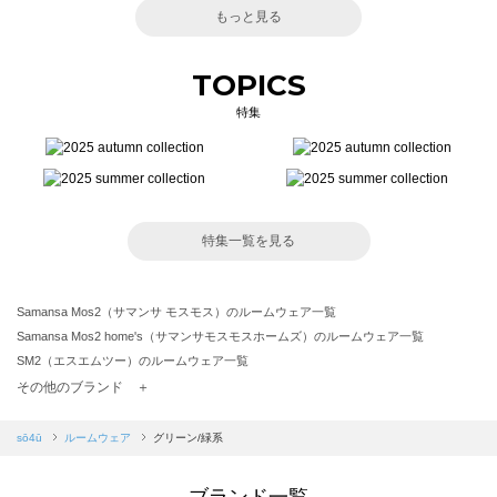
もっと見る
TOPICS
特集
特集一覧を見る
Samansa Mos2（サマンサ モスモス）のルームウェア一覧
Samansa Mos2 home's（サマンサモスモスホームズ）のルームウェア一覧
SM2（エスエムツー）のルームウェア一覧
TSUHARU by Samansa Mos2（ツハルバイサマンサモスモス）のルームウェア一覧
その他のブランド ＋
sm2rhythm（サマンサモスモス リズム）のルームウェア一覧
Samansa Mos2 blue（サマンサモスモス ブルー）のルームウェア一覧
sō4ū
ルームウェア
グリーン/緑系
Samansa Mos2 Lagom（サマンサモスモス ラーゴム）のルームウェア一覧
ehka sopo（エヘカソポ）のルームウェア一覧
ブランド一覧