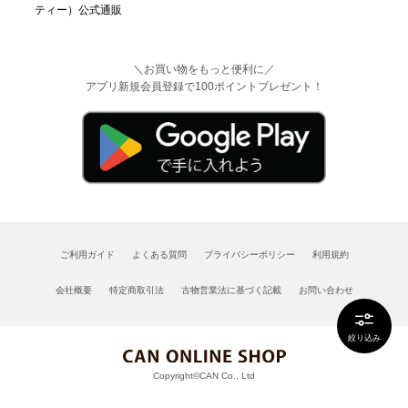
＼お買い物をもっと便利に／
アプリ新規会員登録で100ポイントプレゼント！
ご利用ガイド
よくある質問
プライバシーポリシー
利用規約
会社概要
特定商取引法
古物営業法に基づく記載
お問い合わせ
絞り込み
Copyright©CAN Co., Ltd