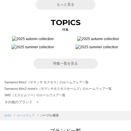
もっと見る
TOPICS
特集
特集一覧を見る
Samansa Mos2（サマンサ モスモス）のルームウェア一覧
Samansa Mos2 home's（サマンサモスモスホームズ）のルームウェア一覧
SM2（エスエムツー）のルームウェア一覧
TSUHARU by Samansa Mos2（ツハルバイサマンサモスモス）のルームウェア一覧
その他のブランド ＋
sm2rhythm（サマンサモスモス リズム）のルームウェア一覧
Samansa Mos2 blue（サマンサモスモス ブルー）のルームウェア一覧
sō4ū
ルームウェア
パープル/紫系
Samansa Mos2 Lagom（サマンサモスモス ラーゴム）のルームウェア一覧
ehka sopo（エヘカソポ）のルームウェア一覧
ブランド一覧