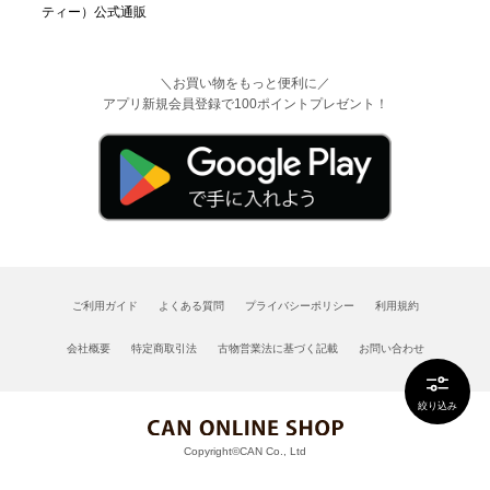
＼お買い物をもっと便利に／
アプリ新規会員登録で100ポイントプレゼント！
ご利用ガイド
よくある質問
プライバシーポリシー
利用規約
会社概要
特定商取引法
古物営業法に基づく記載
お問い合わせ
絞り込み
Copyright©CAN Co., Ltd