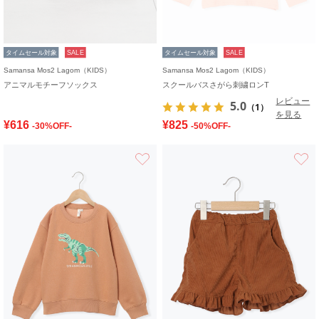
タイムセール対象
SALE
タイムセール対象
SALE
Samansa Mos2 Lagom（KIDS）
Samansa Mos2 Lagom（KIDS）
アニマルモチーフソックス
スクールバスさがら刺繍ロンT
レビュー
5.0
（1）
を見る
¥616
¥825
-30%OFF-
-50%OFF-
お気に入り