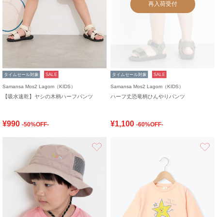
再入荷受付
タイムセール対象
SALE
タイムセール対象
SALE
Samansa Mos2 Lagom（KIDS）
Samansa Mos2 Lagom（KIDS）
【吸水速乾】ヤシの木柄ハーフパンツ
ハーフ丈恐竜柄ひんやりパンツ
¥990
¥1,100
-50%OFF-
-60%OFF-
お気に入り