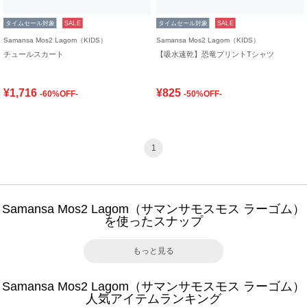
タイムセール対象
SALE
タイムセール対象
SALE
Samansa Mos2 Lagom（KIDS）
Samansa Mos2 Lagom（KIDS）
チュールスカート
【吸水速乾】恐竜プリントTシャツ
¥1,716
¥825
-60%OFF-
-50%OFF-
1
Samansa Mos2 Lagom（サマンサモスモス ラーゴム）
を使ったスナップ
もっと見る
Samansa Mos2 Lagom（サマンサモスモス ラーゴム）
人気アイテムランキング