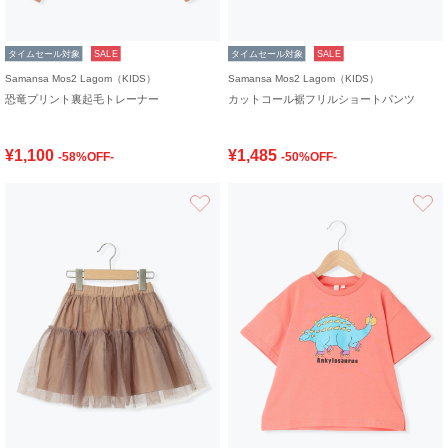
タイムセール対象
SALE
タイムセール対象
SALE
Samansa Mos2 Lagom（KIDS）
Samansa Mos2 Lagom（KIDS）
恐竜プリント裏起毛トレーナー
カットコール裾フリルショートパンツ
¥1,100
¥1,485
-58%OFF-
-50%OFF-
お気に入り