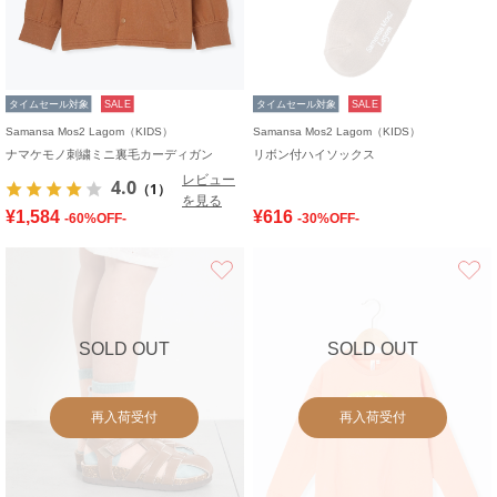
タイムセール対象
SALE
タイムセール対象
SALE
Samansa Mos2 Lagom（KIDS）
Samansa Mos2 Lagom（KIDS）
ナマケモノ刺繍ミニ裏毛カーディガン
リボン付ハイソックス
レビュー
4.0
（1）
を見る
¥1,584
¥616
-60%OFF-
-30%OFF-
お気に入り
SOLD OUT
SOLD OUT
再入荷受付
再入荷受付