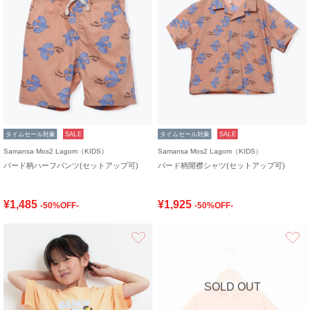
タイムセール対象
SALE
タイムセール対象
SALE
Samansa Mos2 Lagom（KIDS）
Samansa Mos2 Lagom（KIDS）
バード柄ハーフパンツ(セットアップ可)
バード柄開襟シャツ(セットアップ可)
¥1,485
¥1,925
-50%OFF-
-50%OFF-
お気に入り
SOLD OUT