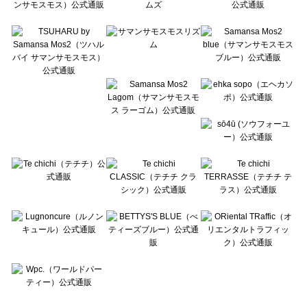
Te chichi CLASSIC（テチチ クラシック）の一覧
Te chichi TERRASSE（テチチ テラス）の一覧
Lugnoncure（ルノンキュール）の一覧
BETTY'S BLUE（べティーズブルー）の一覧
Wpc.（ワールドパーティー）の一覧