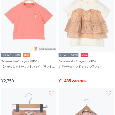
タイムセール対象
NEW
タイムセール対象
SALE
Samansa Mos2 Lagom（KIDS）
Samansa Mos2 Lagom（KIDS）
【きかんしゃトーマス】バックプリントTシャツ
シアーチェックドッキングTシャツ
¥2,750
¥1,485
-50%OFF-
お気に入り