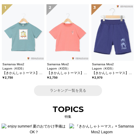
1
2
3
Samansa Mos2
Samansa Mos2
Samansa Mos2
Lagom（KIDS）
Lagom（KIDS）
Lagom（KIDS）
【きかんしゃトーマス】プリントTシャツ
【きかんしゃトーマス】バックプリントTシャツ
【きかんしゃトーマス】ミニ裏毛ハーフパンツ
￥2,750
￥2,750
￥2,970
ランキング一覧を見る
TOPICS
特集