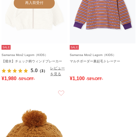
再入荷受付
SALE
SALE
Samansa Mos2 Lagom（KIDS）
Samansa Mos2 Lagom（KIDS）
【撥水】チェック柄ウィンドブレーカー
マルチボーダー裏起毛トレーナー
レビュー
5.0
（3）
を見る
¥1,980
¥1,100
-50%OFF-
-58%OFF-
お気に入り