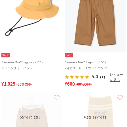
SALE
SALE
Samansa Mos2 Lagom（KIDS）
Samansa Mos2 Lagom（KIDS）
アドベンチャーハット
7分丈ストレッチツイルパンツ
レビュー
5.0
（1）
を見る
¥1,925
¥660
-50%OFF-
-60%OFF-
お気に入り
SOLD OUT
SOLD OUT