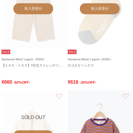
再入荷受付
再入荷受付
SALE
SALE
Samansa Mos2 Lagom（KIDS）
Samansa Mos2 Lagom（KIDS）
【１４０・１５０】7分丈ストレッチツイルパンツ
ロゴ入りソックス
¥660
¥616
-60%OFF-
-30%OFF-
お気に入り
SOLD OUT