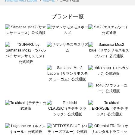
Samansa Mos2 Lagom
商品一覧
ゴールド/金系
Samansa Mos2 Lagom（サマンサモスモス ラーゴム）の一覧
ehka sopo（エヘカソポ）の一覧
ブランド一覧
sō4ū（ソウフォーユー）の一覧
Te chichi（テチチ）の一覧
Te chichi CLASSIC（テチチ クラシック）の一覧
Te chichi TERRASSE（テチチ テラス）の一覧
Lugnoncure（ルノンキュール）の一覧
BETTY'S BLUE（べティーズブルー）の一覧
Wpc.（ワールドパーティー）の一覧