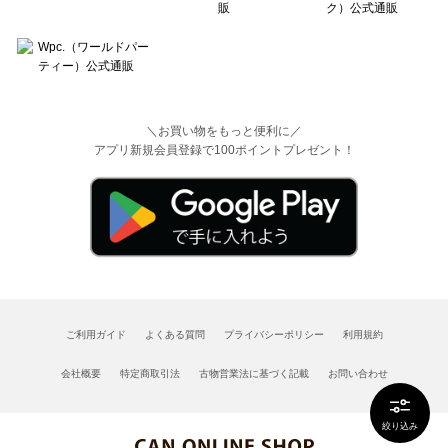
＼お買い物をもっと便利に／
アプリ新規会員登録で100ポイントプレゼント！
ご利用ガイド
よくある質問
プライバシーポリシー
利用規約
会社概要
特定商取引法
古物営業法に基づく記載
お問い合わせ
絞り込み