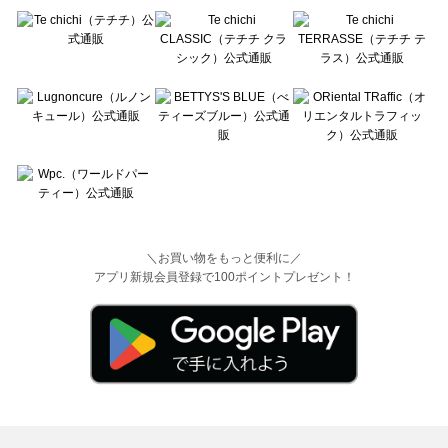
＼お買い物をもっと便利に／
アプリ新規会員登録で100ポイントプレゼント！