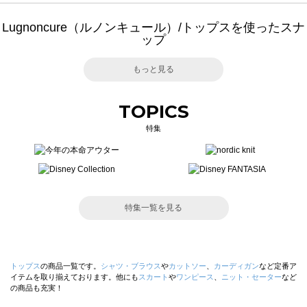
Lugnoncure（ルノンキュール）/トップスを使ったスナ
ップ
もっと見る
TOPICS
特集
特集一覧を見る
トップス
の商品一覧です。
シャツ・ブラウス
や
カットソー
、
カーディガン
など定番ア
イテムを取り揃えております。他にも
スカート
や
ワンピース
、
ニット・セーター
など
の商品も充実！